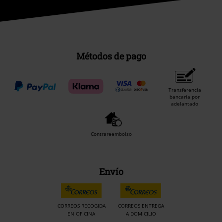
Métodos de pago
Transferencia
bancaria por
adelantado
Contrareembolso
Envío
CORREOS RECOGIDA
CORREOS ENTREGA
EN OFICINA
A DOMICILIO