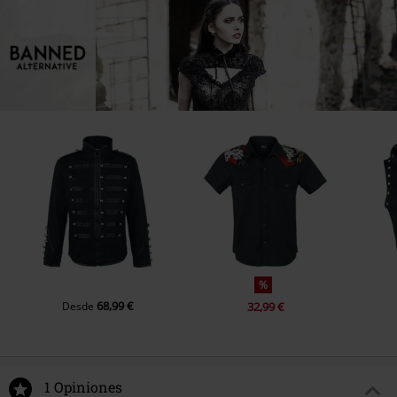
%
68,99 €
Desde
32,99 €
1 Opiniones