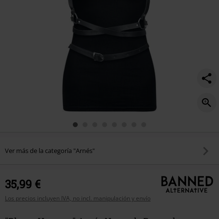
Ver más de la categoría "Arnés"
35,99 €
Los precios incluyen IVA, no incl. manipulación y envío