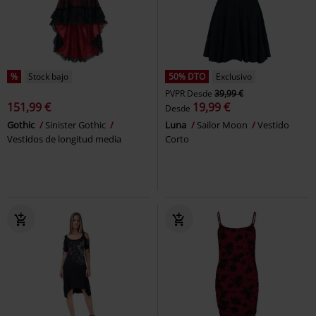
%
Stock bajo
50% DTO
Exclusivo
PVPR
Desde
39,99 €
151,99 €
19,99 €
Desde
Gothic
Sinister Gothic
Luna
Sailor Moon
Vestido
Vestidos de longitud media
Corto