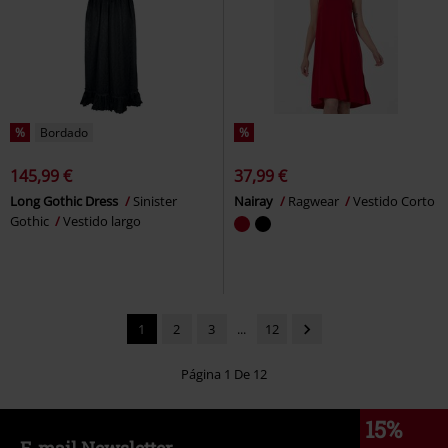
%
Bordado
%
145,99 €
37,99 €
Long Gothic Dress
Sinister
Nairay
Ragwear
Vestido Corto
Gothic
Vestido largo
1
2
3
...
12
Página 1 De 12
15%