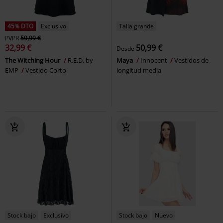
45% DTO
Exclusivo
Talla grande
PVPR
59,99 €
32,99 €
50,99 €
Desde
The Witching Hour
R.E.D. by
Maya
Innocent
Vestidos de
EMP
Vestido Corto
longitud media
Stock bajo
Exclusivo
Stock bajo
Nuevo