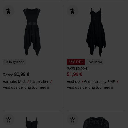
Talla grande
25% DTO
Exclusivo
PVPR
69,99 €
80,99 €
51,99 €
Desde
Vampire Midi
Jawbreaker
Vestido
Gothicana by EMP
Vestidos de longitud media
Vestidos de longitud media