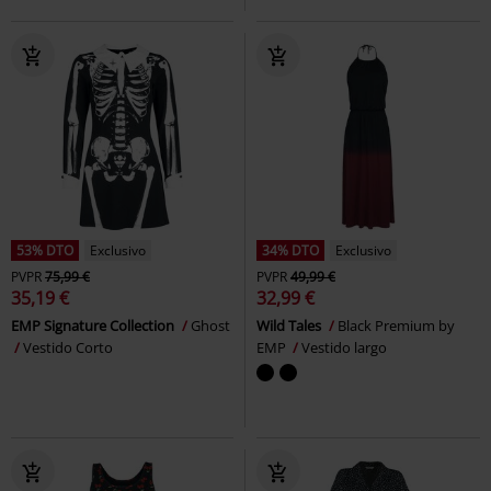
53% DTO
Exclusivo
34% DTO
Exclusivo
PVPR
75,99 €
PVPR
49,99 €
35,19 €
32,99 €
EMP Signature Collection
Ghost
Wild Tales
Black Premium by
Vestido Corto
EMP
Vestido largo