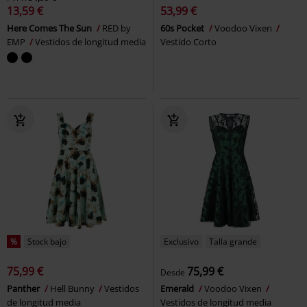
13,59 €
53,99 €
Here Comes The Sun
RED by
60s Pocket
Voodoo Vixen
EMP
Vestidos de longitud media
Vestido Corto
%
Stock bajo
Exclusivo
Talla grande
75,99 €
75,99 €
Desde
Panther
Hell Bunny
Vestidos
Emerald
Voodoo Vixen
de longitud media
Vestidos de longitud media