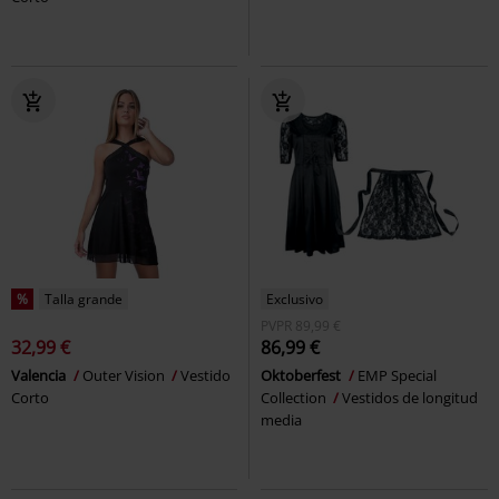
%
Talla grande
Exclusivo
PVPR
89,99 €
32,99 €
86,99 €
Valencia
Outer Vision
Vestido
Oktoberfest
EMP Special
Corto
Collection
Vestidos de longitud
media