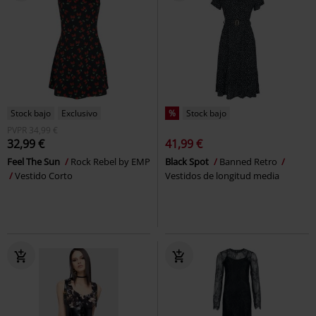
Stock bajo
Exclusivo
%
Stock bajo
PVPR
34,99 €
32,99 €
41,99 €
Feel The Sun
Rock Rebel by EMP
Black Spot
Banned Retro
Vestido Corto
Vestidos de longitud media