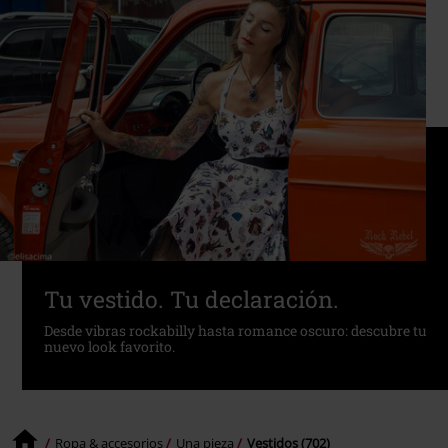
Tu vestido. Tu declaración.
Desde vibras rockabilly hasta romance oscuro: descubre tu
nuevo look favorito.
Ropa & accesorios
Una pieza
Vestidos (702)