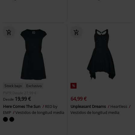
Stock bajo
Exclusivo
%
PVPR
Desde
27,99 €
19,99 €
64,99 €
Desde
Here Comes The Sun
RED by
Unpleasant Dreams
Heartless
EMP
Vestidos de longitud media
Vestidos de longitud media