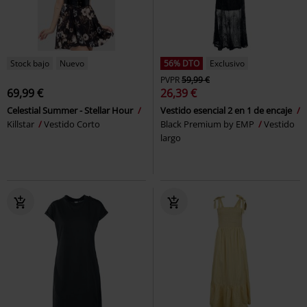
Stock bajo
Nuevo
56% DTO
Exclusivo
PVPR
59,99 €
69,99 €
26,39 €
Celestial Summer - Stellar Hour
Vestido esencial 2 en 1 de encaje
Killstar
Vestido Corto
Black Premium by EMP
Vestido
largo