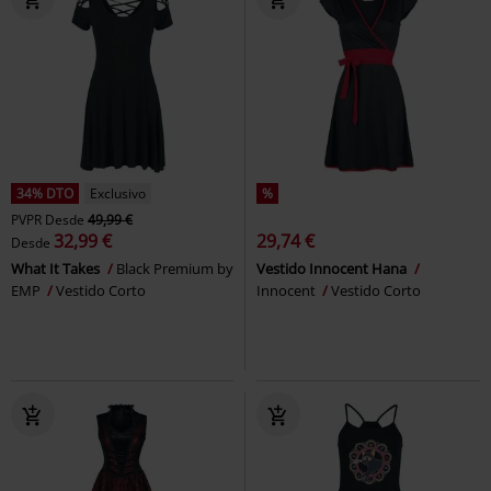
34% DTO
Exclusivo
%
PVPR
Desde
49,99 €
32,99 €
29,74 €
Desde
What It Takes
Black Premium by
Vestido Innocent Hana
EMP
Vestido Corto
Innocent
Vestido Corto