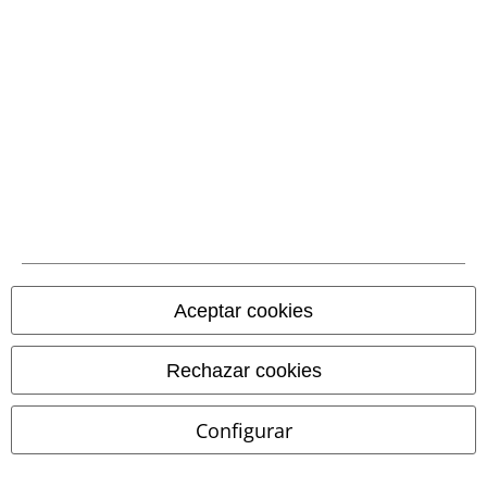
Sobre EMP
EMP Eventos
Programa de Afiliados
Sostenibilidad
Aceptar cookies
Rechazar cookies
Configurar
Comunidad