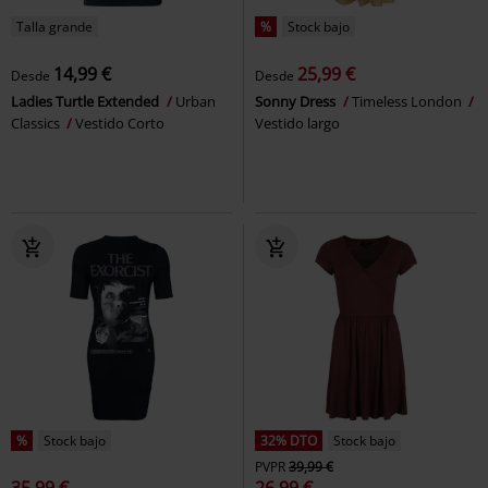
Talla grande
%
Stock bajo
14,99 €
25,99 €
Desde
Desde
Ladies Turtle Extended
Urban
Sonny Dress
Timeless London
Classics
Vestido Corto
Vestido largo
%
Stock bajo
32% DTO
Stock bajo
PVPR
39,99 €