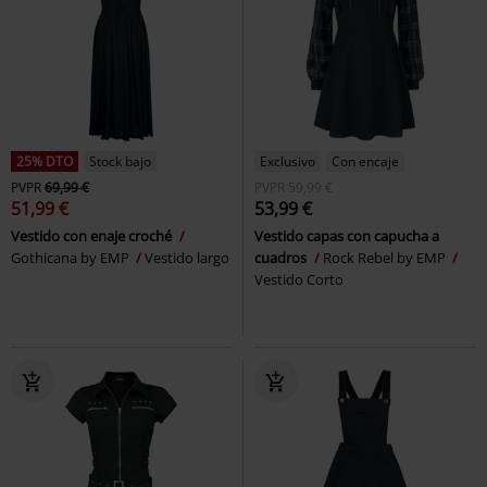
25% DTO
Stock bajo
Exclusivo
Con encaje
PVPR
69,99 €
PVPR
59,99 €
51,99 €
53,99 €
Vestido con enaje croché
Vestido capas con capucha a
Gothicana by EMP
Vestido largo
cuadros
Rock Rebel by EMP
Vestido Corto