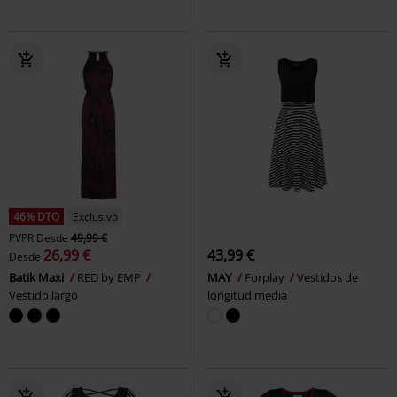
46% DTO
Exclusivo
PVPR
Desde
49,99 €
26,99 €
43,99 €
Desde
Batik Maxi
RED by EMP
MAY
Forplay
Vestidos de
Vestido largo
longitud media