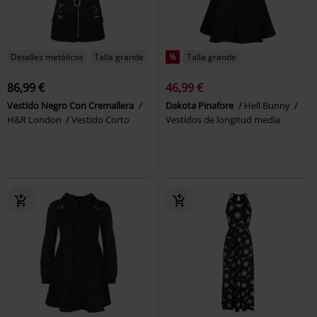
Detalles metálicos
Talla grande
%
Talla grande
86,99 €
46,99 €
Vestido Negro Con Cremallera
Dakota Pinafore
Hell Bunny
H&R London
Vestido Corto
Vestidos de longitud media