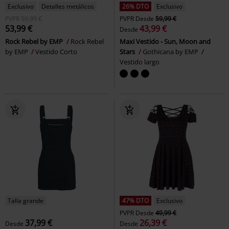
Exclusivo
Detalles metálicos
26% DTO
Exclusivo
PVPR
59,99 €
PVPR
Desde
59,99 €
53,99 €
43,99 €
Desde
Rock Rebel by EMP
Rock Rebel
Maxi Vestido - Sun, Moon and
by EMP
Vestido Corto
Stars
Gothicana by EMP
Vestido largo
Talla grande
47% DTO
Exclusivo
PVPR
Desde
49,99 €
37,99 €
26,39 €
Desde
Desde