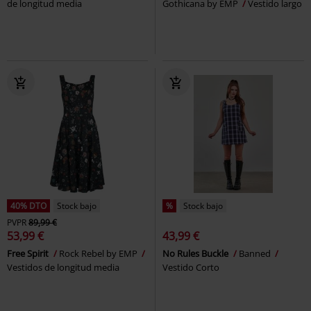
de longitud media
Gothicana by EMP
Vestido largo
40% DTO
Stock bajo
%
Stock bajo
PVPR
89,99 €
53,99 €
43,99 €
Free Spirit
Rock Rebel by EMP
No Rules Buckle
Banned
Vestidos de longitud media
Vestido Corto