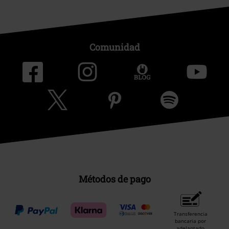
Comunidad
Métodos de pago
Transferencia
bancaria por
adelantado