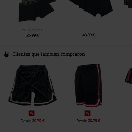
PVPR
29,99 €
43,99 €
26,99 €
Clientes que también compraron
%
%
20,79 €
20,79 €
Desde
Desde