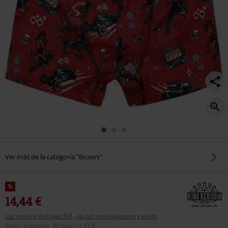
Ver más de la categoría "Boxers"
%
14,44 €
Los precios incluyen IVA, no incl. manipulación y envío
Mejor precio en 30 días
:
11,55 €