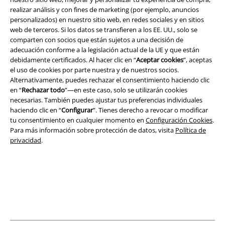
A Warner Music Group Company
realizar análisis y con fines de marketing (por ejemplo, anuncios
personalizados) en nuestro sitio web, en redes sociales y en sitios
web de terceros. Si los datos se transfieren a los EE. UU., solo se
comparten con socios que están sujetos a una decisión de
adecuación conforme a la legislación actual de la UE y que están
debidamente certificados. Al hacer clic en “
Aceptar cookies
”, aceptas
el uso de cookies por parte nuestra y de nuestros socios.
Seguridad
Alternativamente, puedes rechazar el consentimiento haciendo clic
en “
Rechazar todo
”—en este caso, solo se utilizarán cookies
necesarias. También puedes ajustar tus preferencias individuales
haciendo clic en “
Configurar
”. Tienes derecho a revocar o modificar
tu consentimiento en cualquier momento en
Configuración Cookies
.
Para más información sobre protección de datos, visita
Política de
privacidad
.