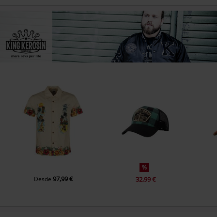
%
97,99 €
Desde
32,99 €