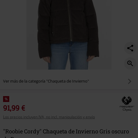
Ver más de la categoría "Chaqueta de Invierno"
%
91,99 €
Los precios incluyen IVA, no incl. manipulación y envío
"Roobie Cordy" Chaqueta de Invierno Gris oscuro