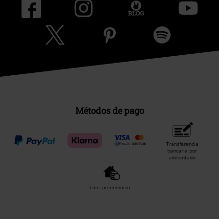
Métodos de pago
Transferencia
bancaria por
adelantado
Contrareembolso