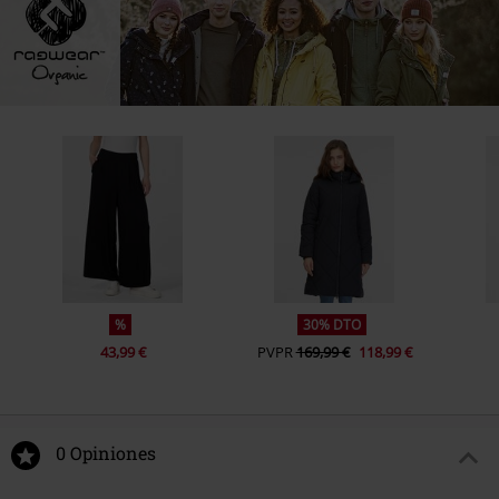
%
30% DTO
43,99 €
PVPR
169,99 €
118,99 €
0 Opiniones