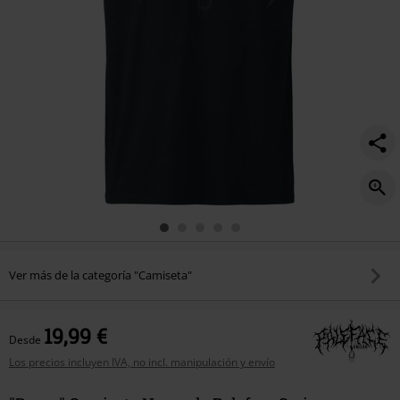
Ver más de la categoría "Camiseta"
19,99 €
Desde
Los precios incluyen IVA, no incl. manipulación y envío