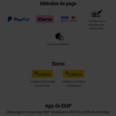
Métodos de pago
Transferencia
bancaria por
adelantado
Contrareembolso
Envío
CORREOS RECOGIDA
CORREOS ENTREGA
EN OFICINA
A DOMICILIO
App de EMP
¡Descarga la nueva App EMP totalmente GRATIS y disfruta de todas