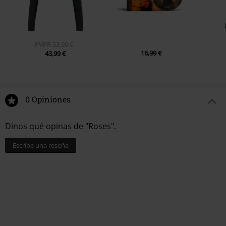
PVPR
53,99 €
16,99 €
43,99 €
0 Opiniones
Dinos qué opinas de "Roses".
Escribe una reseña