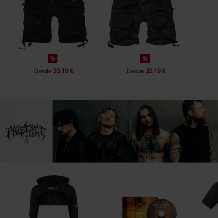
%
%
35,19 €
35,19 €
Desde
Desde