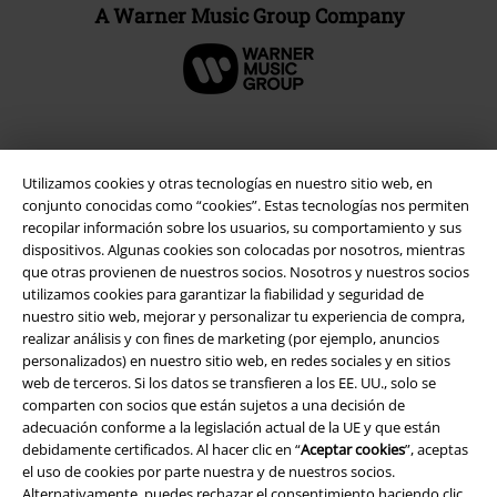
A Warner Music Group Company
Seguridad
Utilizamos cookies y otras tecnologías en nuestro sitio web, en
conjunto conocidas como “cookies”. Estas tecnologías nos permiten
recopilar información sobre los usuarios, su comportamiento y sus
dispositivos. Algunas cookies son colocadas por nosotros, mientras
que otras provienen de nuestros socios. Nosotros y nuestros socios
utilizamos cookies para garantizar la fiabilidad y seguridad de
nuestro sitio web, mejorar y personalizar tu experiencia de compra,
realizar análisis y con fines de marketing (por ejemplo, anuncios
personalizados) en nuestro sitio web, en redes sociales y en sitios
web de terceros. Si los datos se transfieren a los EE. UU., solo se
comparten con socios que están sujetos a una decisión de
adecuación conforme a la legislación actual de la UE y que están
debidamente certificados. Al hacer clic en “
Aceptar cookies
”, aceptas
el uso de cookies por parte nuestra y de nuestros socios.
Alternativamente, puedes rechazar el consentimiento haciendo clic