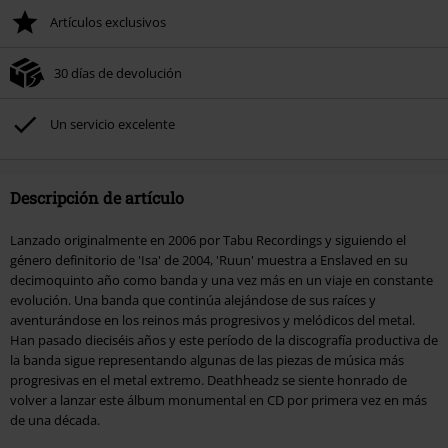
Artículos exclusivos
30 días de devolución
Un servicio excelente
Descripción de artículo
Lanzado originalmente en 2006 por Tabu Recordings y siguiendo el
género definitorio de 'Isa' de 2004, 'Ruun' muestra a Enslaved en su
decimoquinto año como banda y una vez más en un viaje en constante
evolución. Una banda que continúa alejándose de sus raíces y
aventurándose en los reinos más progresivos y melódicos del metal.
Han pasado dieciséis años y este período de la discografía productiva de
la banda sigue representando algunas de las piezas de música más
progresivas en el metal extremo. Deathheadz se siente honrado de
volver a lanzar este álbum monumental en CD por primera vez en más
de una década.