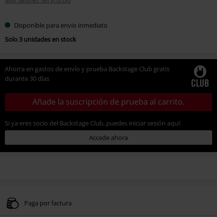
Más detalles del artículo
Disponible para envío inmediato
Solo 3 unidades en stock
Ahorra en gastos de envío y prueba Backstage Club gratis
durante 30 días
Añade la suscripción de prueba al carrito.
Si ya eres socio del Backstage Club, puedes iniciar sesión aquí:
Accede ahora
Paga por factura