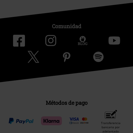
Comunidad
Métodos de pago
Transferencia
bancaria por
adelantado