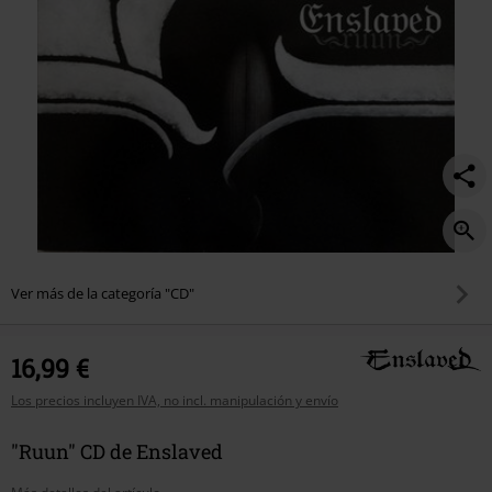
Ver más de la categoría "CD"
16,99 €
Los precios incluyen IVA, no incl. manipulación y envío
"Ruun" CD de Enslaved