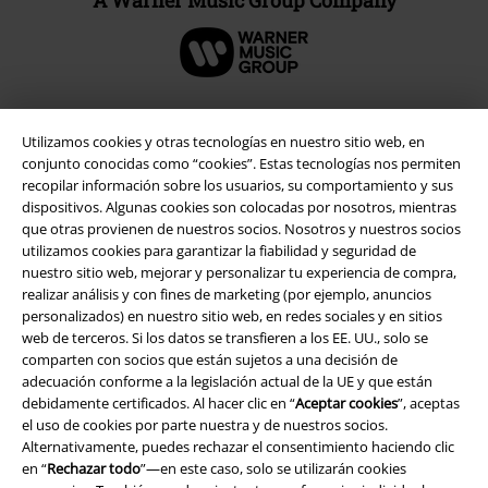
A Warner Music Group Company
Utilizamos cookies y otras tecnologías en nuestro sitio web, en
Seguridad
conjunto conocidas como “cookies”. Estas tecnologías nos permiten
recopilar información sobre los usuarios, su comportamiento y sus
dispositivos. Algunas cookies son colocadas por nosotros, mientras
que otras provienen de nuestros socios. Nosotros y nuestros socios
utilizamos cookies para garantizar la fiabilidad y seguridad de
nuestro sitio web, mejorar y personalizar tu experiencia de compra,
realizar análisis y con fines de marketing (por ejemplo, anuncios
personalizados) en nuestro sitio web, en redes sociales y en sitios
web de terceros. Si los datos se transfieren a los EE. UU., solo se
comparten con socios que están sujetos a una decisión de
adecuación conforme a la legislación actual de la UE y que están
debidamente certificados. Al hacer clic en “
Aceptar cookies
”, aceptas
el uso de cookies por parte nuestra y de nuestros socios.
Alternativamente, puedes rechazar el consentimiento haciendo clic
en “
Rechazar todo
”—en este caso, solo se utilizarán cookies
Legal