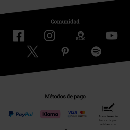
Comunidad
Métodos de pago
Transferencia
bancaria por
adelantado