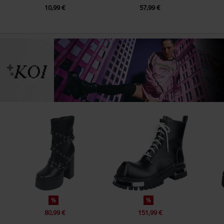
10,99 €
57,99 €
%
%
80,99 €
151,99 €