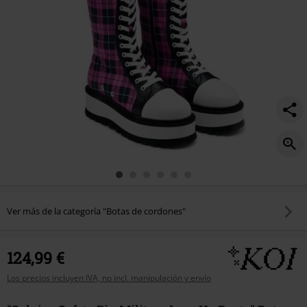
Ver más de la categoría "Botas de cordones"
124,99 €
Los precios incluyen IVA, no incl. manipulación y envío