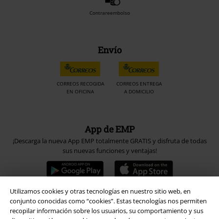
Contrareembolso
Envío
CORREOS RECOGIDA
CORREOS ENTREGA
EN OFICINA
A DOMICILIO
App de EMP
¡Descarga la nueva App EMP totalmente GRATIS y disfruta de todas
sus nuevas funciones y ventajas!
Utilizamos cookies y otras tecnologías en nuestro sitio web, en
conjunto conocidas como “cookies”. Estas tecnologías nos permiten
A Warner Music Group Company
recopilar información sobre los usuarios, su comportamiento y sus