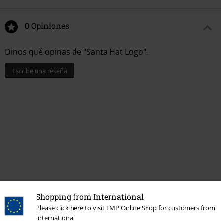
0 Opiniones
Dinos qué opinas de "Santa Hat Logo".
Escribe una reseña
Última visita
Shopping from International
Please click here to visit EMP Online Shop for customers from
International