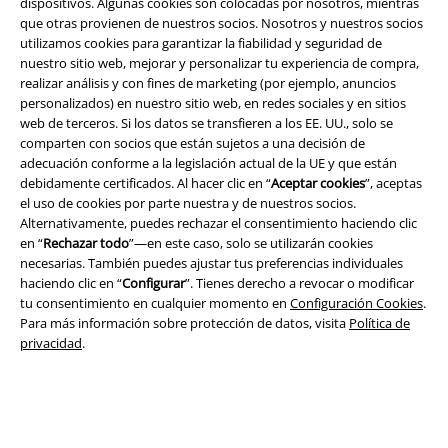
dispositivos. Algunas cookies son colocadas por nosotros, mientras
que otras provienen de nuestros socios. Nosotros y nuestros socios
utilizamos cookies para garantizar la fiabilidad y seguridad de
nuestro sitio web, mejorar y personalizar tu experiencia de compra,
realizar análisis y con fines de marketing (por ejemplo, anuncios
personalizados) en nuestro sitio web, en redes sociales y en sitios
web de terceros. Si los datos se transfieren a los EE. UU., solo se
Seguridad
comparten con socios que están sujetos a una decisión de
adecuación conforme a la legislación actual de la UE y que están
debidamente certificados. Al hacer clic en “
Aceptar cookies
”, aceptas
el uso de cookies por parte nuestra y de nuestros socios.
Alternativamente, puedes rechazar el consentimiento haciendo clic
en “
Rechazar todo
”—en este caso, solo se utilizarán cookies
necesarias. También puedes ajustar tus preferencias individuales
haciendo clic en “
Configurar
”. Tienes derecho a revocar o modificar
tu consentimiento en cualquier momento en
Configuración Cookies
.
Para más información sobre protección de datos, visita
Política de
privacidad
.
Legal