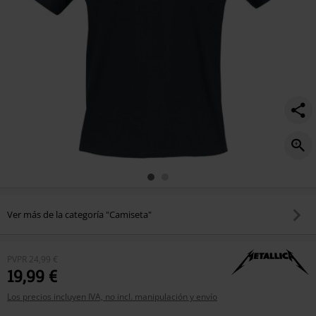
Ver más de la categoría "Camiseta"
PVPR
24,99 €
19,99 €
Los precios incluyen IVA, no incl. manipulación y envío