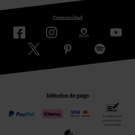
Comunidad
Métodos de pago
Transferencia
bancaria por
adelantado