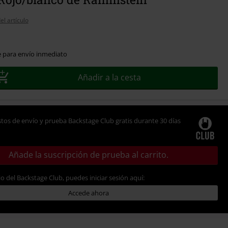
el artículo
e para envío inmediato
Añadir a la cesta
tos de envío y prueba Backstage Club gratis durante 30 días
Añade la suscripción de prueba al carrito.
io del Backstage Club, puedes iniciar sesión aquí:
Accede ahora