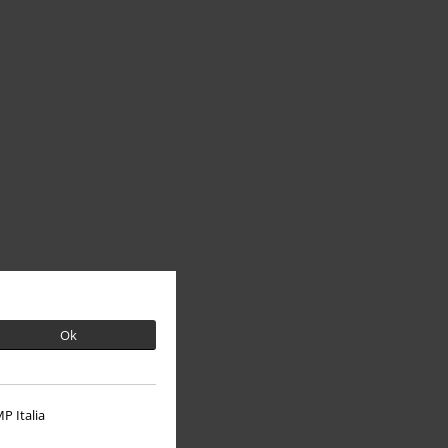
Ok
P Italia