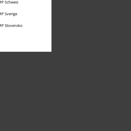
P Schweiz
P Sverige
P Slovensko