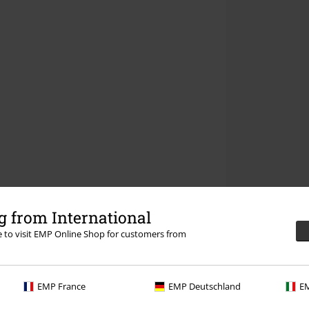
 from International
re to visit EMP Online Shop for customers from
EMP France
EMP Deutschland
EM