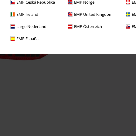
EMP Česká Republika
EMP Norge
EM
EMP Ireland
EMP United Kingdom
EM
Large Nederland
EMP Österreich
EM
EMP España