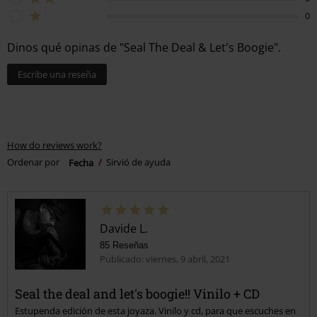
0
Dinos qué opinas de "Seal The Deal & Let's Boogie".
Escribe una reseña
How do reviews work?
Ordenar por
Fecha
Sirvió de ayuda
Davide L.
85 Reseñas
Publicado: viernes, 9 abril, 2021
Seal the deal and let's boogie!! Vinilo + CD
Estupenda edición de esta joyaza. Vinilo y cd, para que escuches en