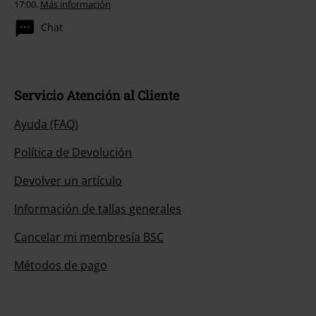
17:00.
Más información
Chat
Servicio Atención al Cliente
Ayuda (FAQ)
Política de Devolución
Devolver un artículo
Información de tallas generales
Cancelar mi membresía BSC
Métodos de pago