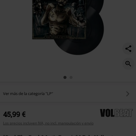
Ver más de la categoría "LP"
45,99 €
Los precios incluyen IVA, no incl. manipulación y envío