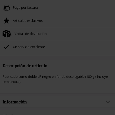
Paga por factura
Artículos exclusivos
30 días de devolución
Un servicio excelente
Descripción de artículo
Publicado como doble LP negro en funda desplegable (180 g / incluye
tema extra).
Información
Artículo no.
332024