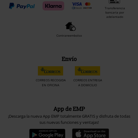
Transferencia
bancaria por
adelantado
Contrareembolso
Envío
CORREOS RECOGIDA
CORREOS ENTREGA
EN OFICINA
A DOMICILIO
App de EMP
¡Descarga la nueva App EMP totalmente GRATIS y disfruta de todas
sus nuevas funciones y ventajas!