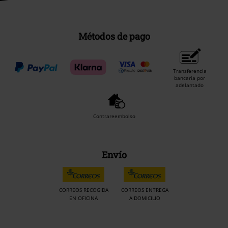
Métodos de pago
Transferencia
bancaria por
adelantado
Contrareembolso
Envío
CORREOS RECOGIDA
CORREOS ENTREGA
EN OFICINA
A DOMICILIO