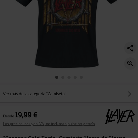
Ver más de la categoría "Camiseta"
19,99 €
Desde
Los precios incluyen IVA, no incl. manipulación y envío
"Seasons Gold Eagle" Camiseta Negro de Slayer