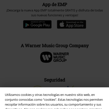
App de EMP
¡Descarga la nueva App EMP totalmente GRATIS y disfruta de todas
sus nuevas funciones y ventajas!
A Warner Music Group Company
Seguridad
Utilizamos cookies y otras tecnologías en nuestro sitio web, en
conjunto conocidas como “cookies”. Estas tecnologías nos permiten
recopilar información sobre los usuarios, su comportamiento y sus