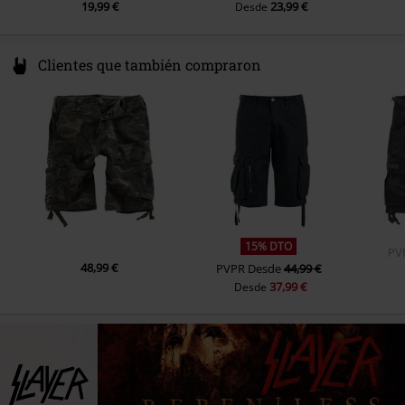
19,99 €
23,99 €
Desde
Clientes que también compraron
15% DTO
PV
48,99 €
PVPR
Desde
44,99 €
37,99 €
Desde