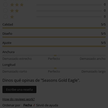
0
0
0
Calidad
5/5
Diseño
5/5
Ajuste
5/5
Anchura
Demasiado estrecho
Perfecto
Demasiado ancho
Longitud
Demasiado corto
Perfecto
Demasiado largo
Dinos qué opinas de "Seasons Gold Eagle".
Escribe una reseña
How do reviews work?
Ordenar por
Fecha
Sirvió de ayuda