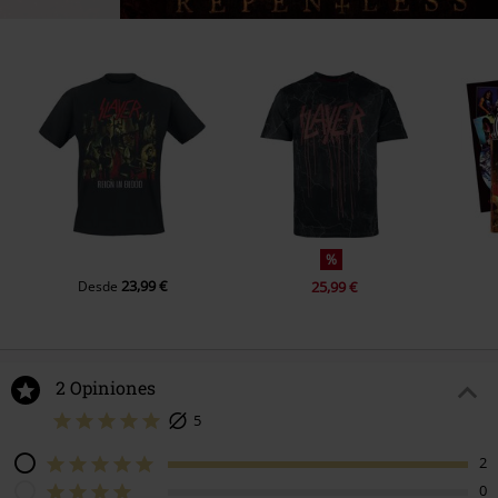
%
23,99 €
Desde
25,99 €
2 Opiniones
5
2
0