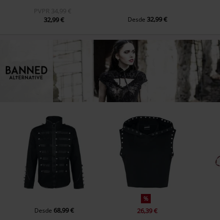
PVPR
34,99 €
32,99 €
32,99 €
Desde
%
68,99 €
Desde
26,39 €