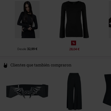
Poland
info@bannedapparel.eu
%
32,99 €
Desde
28,04 €
Clientes que también compraron