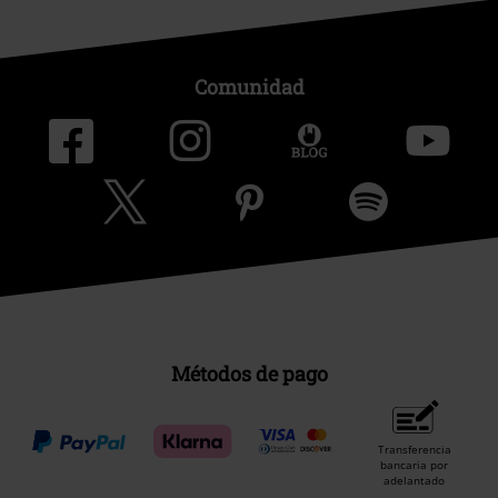
Comunidad
Métodos de pago
Transferencia
bancaria por
adelantado