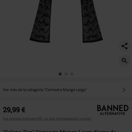
Ver más de la categoría "Camiseta Manga Larga"
29,99 €
Los precios incluyen IVA, no incl. manipulación y envío
"Selena Top" Camiseta Manga Larga Negro de