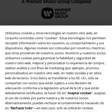
A Warner Music Group Company
Utilizamos cookies y otras tecnologías en nuestro sitio web, en
Seguridad
conjunto conocidas como “cookies”. Estas tecnologías nos permiten
recopilar información sobre los usuarios, su comportamiento y sus
dispositivos. Algunas cookies son colocadas por nosotros, mientras
que otras provienen de nuestros socios. Nosotros y nuestros socios
utilizamos cookies para garantizar la fiabilidad y seguridad de
nuestro sitio web, mejorar y personalizar tu experiencia de compra,
realizar análisis y con fines de marketing (por ejemplo, anuncios
personalizados) en nuestro sitio web, en redes sociales y en sitios
web de terceros. Si los datos se transfieren a los EE. UU., solo se
comparten con socios que están sujetos a una decisión de
adecuación conforme a la legislación actual de la UE y que están
debidamente certificados. Al hacer clic en “
Aceptar cookies
”, aceptas
el uso de cookies por parte nuestra y de nuestros socios.
Alternativamente, puedes rechazar el consentimiento haciendo clic
en “
Rechazar todo
”—en este caso, solo se utilizarán cookies
Legal