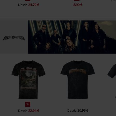
24,79 €
8,99 €
Desde
%
26,99 €
22,94 €
Desde
Desde