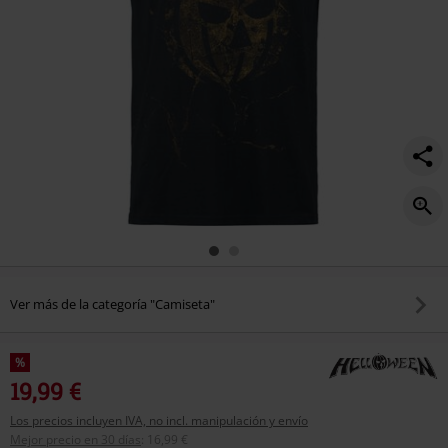
Ver más de la categoría "Camiseta"
%
19,99 €
Los precios incluyen IVA, no incl. manipulación y envío
Mejor precio en 30 días
:
16,99 €