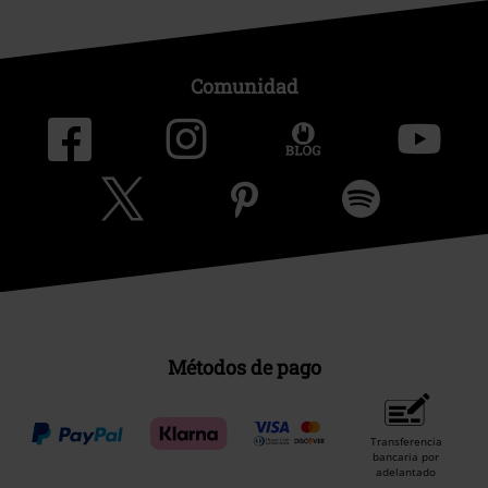
Comunidad
Métodos de pago
Transferencia
bancaria por
adelantado