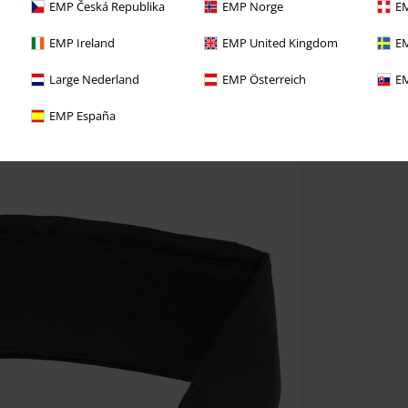
EMP Česká Republika
EMP Norge
EM
EMP Ireland
EMP United Kingdom
EM
Large Nederland
EMP Österreich
EM
EMP España