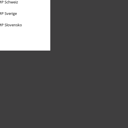
P Schweiz
P Sverige
P Slovensko