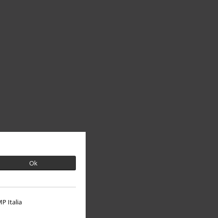
Ok
P Italia