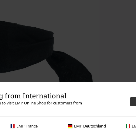
 from International
re to visit EMP Online Shop for customers from
EMP France
EMP Deutschland
EM