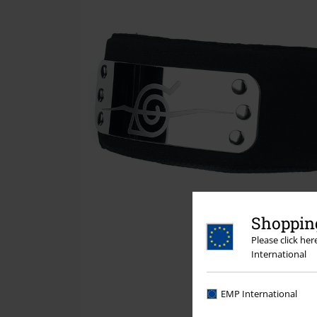
Shopping
Please click he
International
EMP International