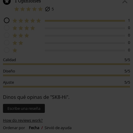
1 Opiniones
5
1
0
0
0
0
Calidad
5/5
Diseño
5/5
Ajuste
5/5
Dinos qué opinas de "SK8-Hi".
Escribe una reseña
How do reviews work?
Ordenar por
Fecha
Sirvió de ayuda