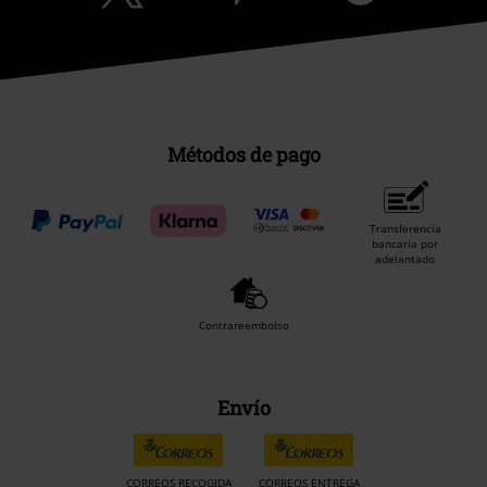
Métodos de pago
Transferencia
bancaria por
adelantado
Contrareembolso
Envío
CORREOS RECOGIDA
CORREOS ENTREGA