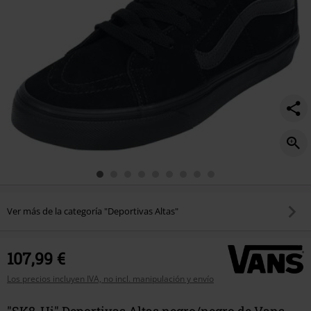
Ver más de la categoría "Deportivas Altas"
107,99 €
Los precios incluyen IVA, no incl. manipulación y envío
"SK8-Hi" Deportivas Altas negro/negro de Vans