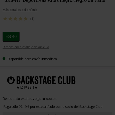
Más detalles del artículo
(1)
Elige
ES 40
tu
Dimensiones y tallaje de artículo
talla
Disponible para envío inmediato
Descuento exclusivo para socios
¡Paga sólo 97,19 € por este artículo como socio del Backstage Club!