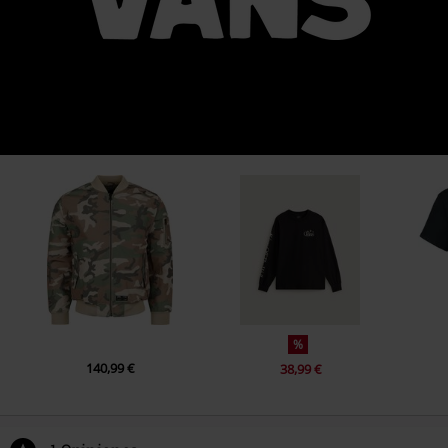
%
140,99 €
38,99 €