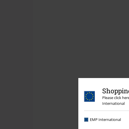
Shopping
Please click he
International
EMP International