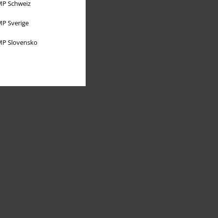
P Schweiz
P Sverige
P Slovensko