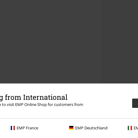
 from International
re to visit EMP Online Shop for customers from
EMP France
EMP Deutschland
EM