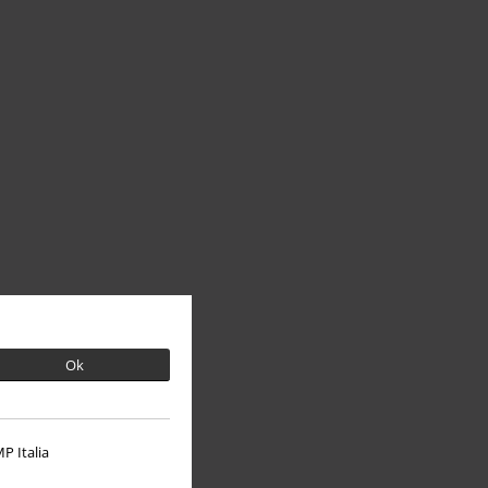
Ok
P Italia