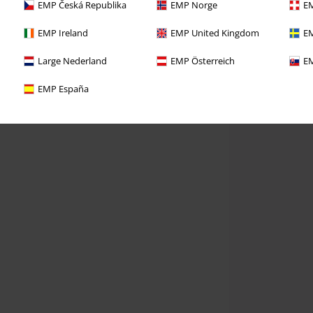
EMP Česká Republika
EMP Norge
EM
EMP Ireland
EMP United Kingdom
EM
Large Nederland
EMP Österreich
EM
EMP España