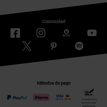
Comunidad
Métodos de pago
Transferencia
bancaria por
adelantado