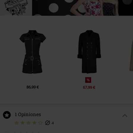
%
86,99 €
67,99 €
1 Opiniones
4