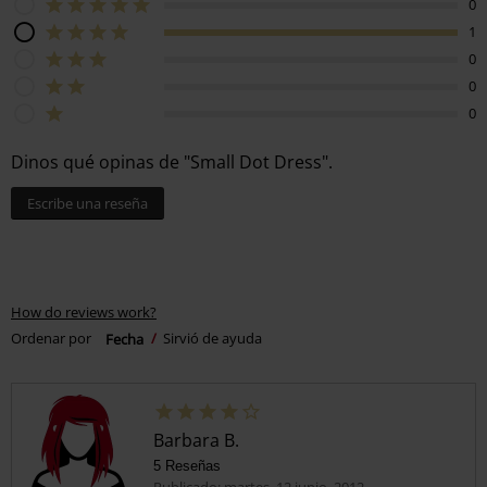
0
1
0
0
0
Dinos qué opinas de "Small Dot Dress".
Escribe una reseña
How do reviews work?
Ordenar por
Fecha
Sirvió de ayuda
Barbara B.
5 Reseñas
Publicado: martes, 12 junio, 2012