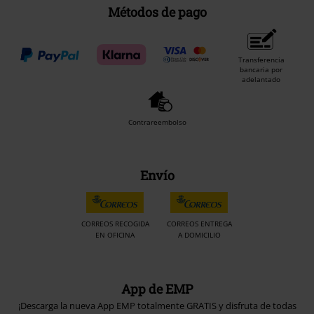
Métodos de pago
Transferencia
bancaria por
adelantado
Contrareembolso
Envío
CORREOS RECOGIDA
CORREOS ENTREGA
EN OFICINA
A DOMICILIO
App de EMP
¡Descarga la nueva App EMP totalmente GRATIS y disfruta de todas