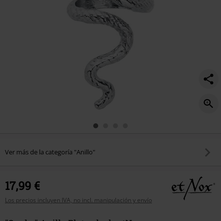
Ver más de la categoría "Anillo"
17,99 €
Los precios incluyen IVA, no incl. manipulación y envío