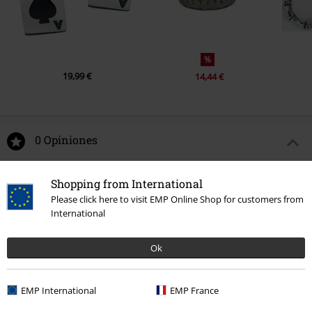
%
19,99 €
14,44 €
0 Opiniones
Dinos qué opinas de "Snake".
Shopping from International
Please click here to visit EMP Online Shop for customers from
Escribe una reseña
International
Ok
EMP International
EMP France