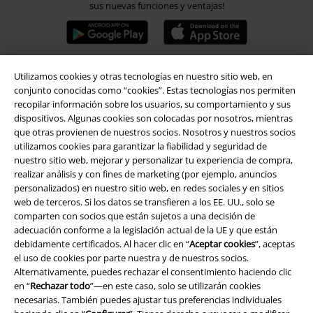
sus nuevas funciones y ventajas!
Utilizamos cookies y otras tecnologías en nuestro sitio web, en
conjunto conocidas como “cookies”. Estas tecnologías nos permiten
A Warner Music Group Company
recopilar información sobre los usuarios, su comportamiento y sus
dispositivos. Algunas cookies son colocadas por nosotros, mientras
que otras provienen de nuestros socios. Nosotros y nuestros socios
utilizamos cookies para garantizar la fiabilidad y seguridad de
nuestro sitio web, mejorar y personalizar tu experiencia de compra,
realizar análisis y con fines de marketing (por ejemplo, anuncios
personalizados) en nuestro sitio web, en redes sociales y en sitios
Seguridad
web de terceros. Si los datos se transfieren a los EE. UU., solo se
comparten con socios que están sujetos a una decisión de
adecuación conforme a la legislación actual de la UE y que están
debidamente certificados. Al hacer clic en “
Aceptar cookies
”, aceptas
el uso de cookies por parte nuestra y de nuestros socios.
Alternativamente, puedes rechazar el consentimiento haciendo clic
en “
Rechazar todo
”—en este caso, solo se utilizarán cookies
necesarias. También puedes ajustar tus preferencias individuales