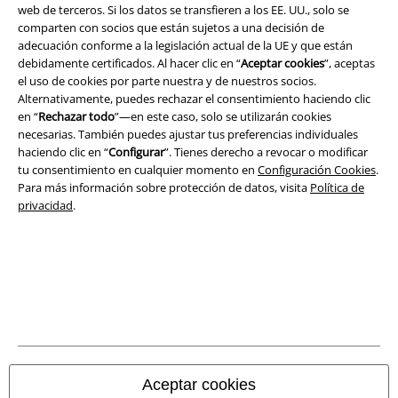
web de terceros. Si los datos se transfieren a los EE. UU., solo se
comparten con socios que están sujetos a una decisión de
adecuación conforme a la legislación actual de la UE y que están
debidamente certificados. Al hacer clic en “
Aceptar cookies
”, aceptas
el uso de cookies por parte nuestra y de nuestros socios.
Alternativamente, puedes rechazar el consentimiento haciendo clic
en “
Rechazar todo
”—en este caso, solo se utilizarán cookies
necesarias. También puedes ajustar tus preferencias individuales
haciendo clic en “
Configurar
”. Tienes derecho a revocar o modificar
tu consentimiento en cualquier momento en
Configuración Cookies
.
Para más información sobre protección de datos, visita
Política de
privacidad
.
Legal
Términos y Condiciones
Aviso Legal
Ley protección de datos
Aceptar cookies
Eliminación de residuos y protección del medioambiente