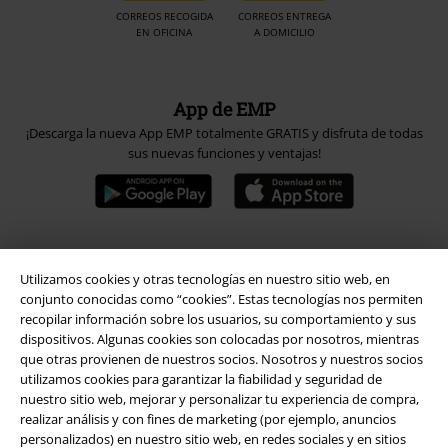
CORREOS RECOGIDA
CORREOS ENTREGA
EN OFICINA
A DOMICILIO
App de EMP
¡Descarga la nueva App EMP totalmente GRATIS y disfruta de todas
sus nuevas funciones y ventajas!
A Warner Music Group Company
Utilizamos cookies y otras tecnologías en nuestro sitio web, en
conjunto conocidas como “cookies”. Estas tecnologías nos permiten
recopilar información sobre los usuarios, su comportamiento y sus
dispositivos. Algunas cookies son colocadas por nosotros, mientras
que otras provienen de nuestros socios. Nosotros y nuestros socios
utilizamos cookies para garantizar la fiabilidad y seguridad de
nuestro sitio web, mejorar y personalizar tu experiencia de compra,
Seguridad
realizar análisis y con fines de marketing (por ejemplo, anuncios
personalizados) en nuestro sitio web, en redes sociales y en sitios