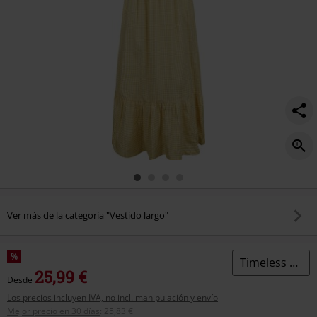
Ver más de la categoría "Vestido largo"
%
Timeless London
25,99 €
Desde
Los precios incluyen IVA, no incl. manipulación y envío
Mejor precio en 30 días
:
25,83 €