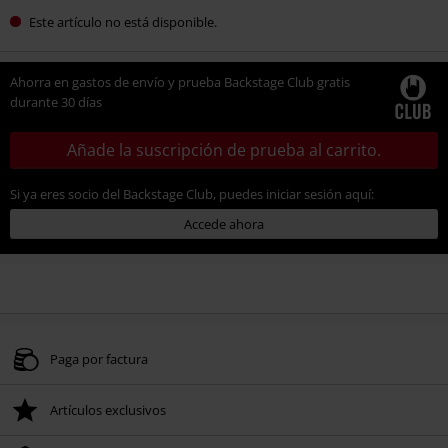
Este artículo no está disponible.
Ahorra en gastos de envío y prueba Backstage Club gratis
durante 30 días
Añade la suscripción de prueba al carrito.
Si ya eres socio del Backstage Club, puedes iniciar sesión aquí:
Accede ahora
Paga por factura
Artículos exclusivos