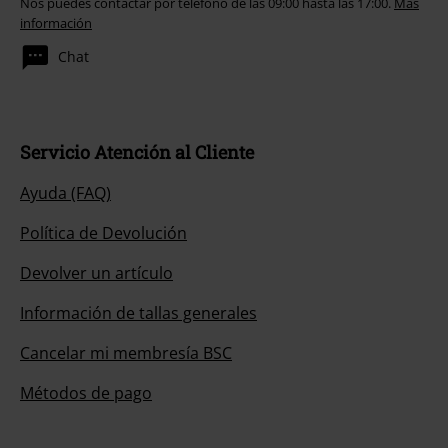
Nos puedes contactar por teléfono de las 09:00 hasta las 17:00.
Más
información
Chat
Servicio Atención al Cliente
Ayuda (FAQ)
Política de Devolución
Devolver un artículo
Información de tallas generales
Cancelar mi membresía BSC
Métodos de pago