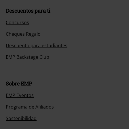
Descuentos para ti
Concursos
Cheques Regalo
Descuento para estudiantes
EMP Backstage Club
Sobre EMP
EMP Eventos
Programa de Afiliados
Sostenibilidad