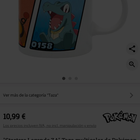
Ver más de la categoría "Taza"
10,99 €
Los precios incluyen IVA, no incl. manipulación y envío
"Starters Legends ZA" Taza multicolor de Pokémon