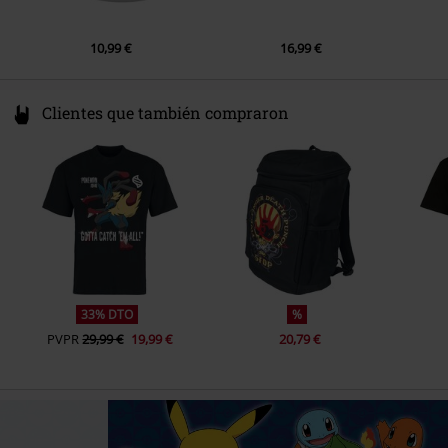
10,99 €
16,99 €
Clientes que también compraron
33% DTO
%
PVPR
29,99 €
19,99 €
20,79 €