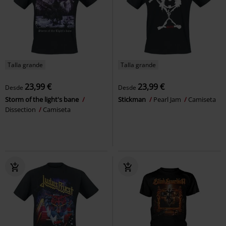
Talla grande
Talla grande
23,99 €
23,99 €
Desde
Desde
Storm of the light's bane
Stickman
Pearl Jam
Camiseta
Dissection
Camiseta