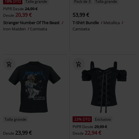
18% DTO
Talla grande
Pack de 3
Talla grande
PVPR
Desde
24,99 €
20,39 €
53,99 €
Desde
Stranger Number Of The Beast
T-Shirt Bundle
Metallica
Iron Maiden
Camiseta
Camiseta
Talla grande
23% DTO
Exclusivo
PVPR
Desde
29,99 €
23,99 €
22,94 €
Desde
Desde