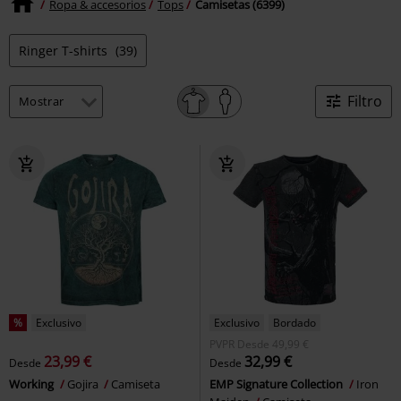
Ropa & accesorios
Tops
Camisetas (6399)
Ringer T-shirts
(39)
Filtro
%
Exclusivo
Exclusivo
Bordado
PVPR
Desde
49,99 €
23,99 €
32,99 €
Desde
Desde
Working
Gojira
Camiseta
EMP Signature Collection
Iron