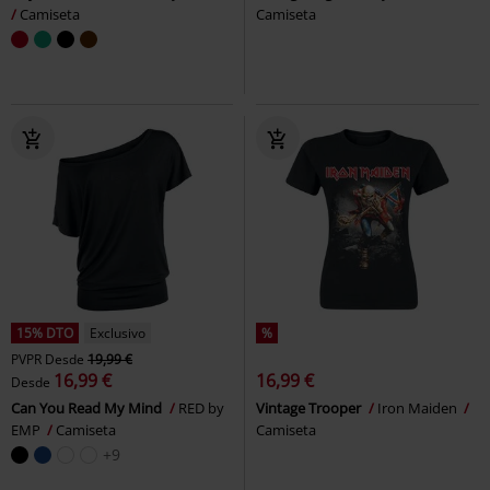
Camiseta
Camiseta
15% DTO
Exclusivo
%
PVPR
Desde
19,99 €
16,99 €
16,99 €
Desde
Can You Read My Mind
RED by
Vintage Trooper
Iron Maiden
EMP
Camiseta
Camiseta
+9