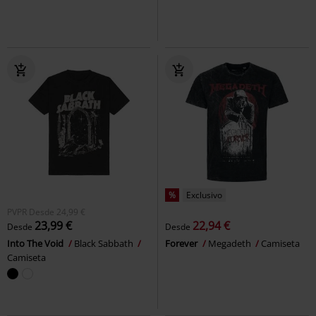
%
Exclusivo
PVPR
Desde
24,99 €
23,99 €
22,94 €
Desde
Desde
Into The Void
Black Sabbath
Forever
Megadeth
Camiseta
Camiseta