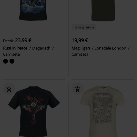
Talla grande
23,99 €
19,99 €
Desde
Rust in Peace
Megadeth
Magilligan
Lonsdale London
Camiseta
Camiseta