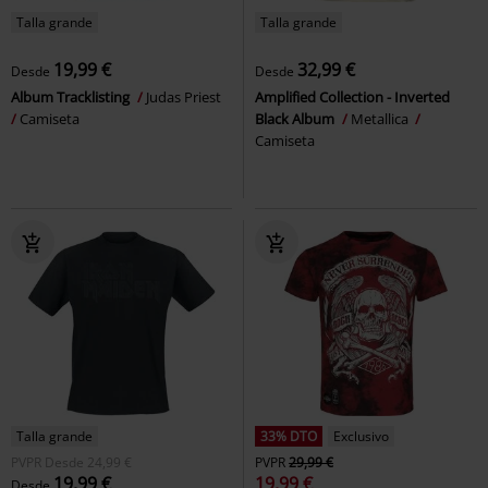
Talla grande
Talla grande
19,99 €
32,99 €
Desde
Desde
Album Tracklisting
Judas Priest
Amplified Collection - Inverted
Camiseta
Black Album
Metallica
Camiseta
Talla grande
33% DTO
Exclusivo
PVPR
Desde
24,99 €
PVPR
29,99 €
19,99 €
19,99 €
Desde