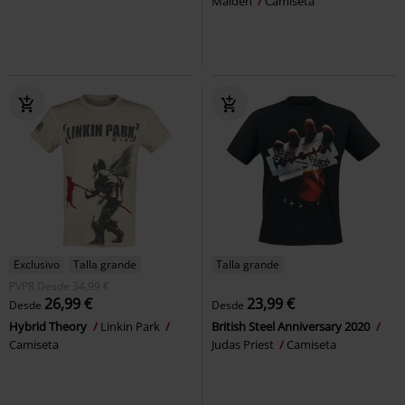
Maiden
Camiseta
Exclusivo
Talla grande
Talla grande
PVPR
Desde
34,99 €
26,99 €
23,99 €
Desde
Desde
Hybrid Theory
Linkin Park
British Steel Anniversary 2020
Camiseta
Judas Priest
Camiseta