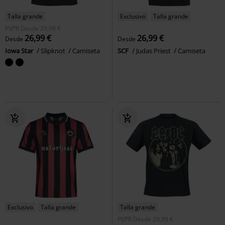
Talla grande
Exclusivo
Talla grande
PVPR
Desde
29,99 €
26,99 €
26,99 €
Desde
Desde
Iowa Star
Slipknot
Camiseta
SCF
Judas Priest
Camiseta
Exclusivo
Talla grande
Talla grande
PVPR
Desde
29,99 €