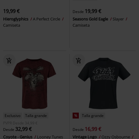
19,99 €
19,99 €
Desde
Hieroglyphics
A Perfect Circle
Seasons Gold Eagle
Slayer
Camiseta
Camiseta
Exclusivo
Talla grande
%
Talla grande
PVPR
Desde
34,99 €
32,99 €
16,99 €
Desde
Desde
Coyote - Genius
Looney Tunes
Vintage Logo
Ozzy Osbourne