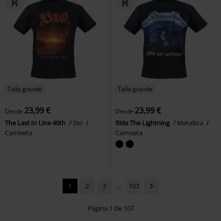
Talla grande
Talla grande
23,99 €
23,99 €
Desde
Desde
The Last In Line 40th
Dio
Ride The Lightning
Metallica
Camiseta
Camiseta
1
2
3
...
107
Página 1 De 107