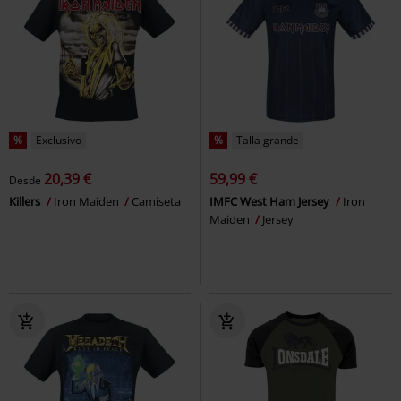
%
Exclusivo
%
Talla grande
20,39 €
59,99 €
Desde
Killers
Iron Maiden
Camiseta
IMFC West Ham Jersey
Iron
Maiden
Jersey