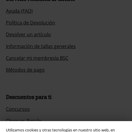
Ayuda (FAQ)
Política de Devolución
Devolver un artículo
Información de tallas generales
Cancelar mi membresía BSC
Métodos de pago
Descuentos para ti
Concursos
Cheques Regalo
Utilizamos cookies y otras tecnologías en nuestro sitio web, en