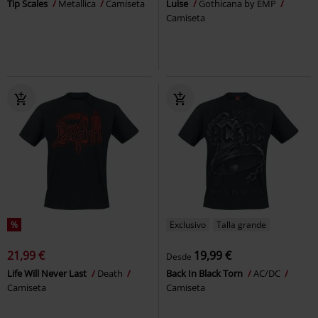
Tip Scales
Metallica
Camiseta
Luise
Gothicana by EMP
Camiseta
%
Exclusivo
Talla grande
21,99 €
19,99 €
Desde
Life Will Never Last
Death
Back In Black Torn
AC/DC
Camiseta
Camiseta