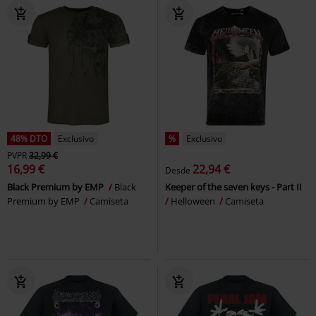
48% DTO
Exclusivo
%
Exclusivo
PVPR
32,99 €
16,99 €
22,94 €
Desde
Black Premium by EMP
Black
Keeper of the seven keys - Part II
Premium by EMP
Camiseta
Helloween
Camiseta