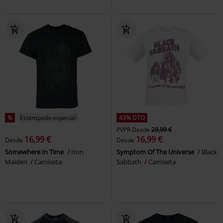
%
Estampado especial
43% DTO
PVPR
Desde
29,99 €
16,99 €
16,99 €
Desde
Desde
Somewhere In Time
Iron
Symptom Of The Universe
Black
Maiden
Camiseta
Sabbath
Camiseta