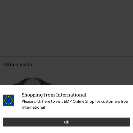
Última visita
Shopping from International
Please click here to visit EMP Online Shop for customers from
International
Ok
35,99 €