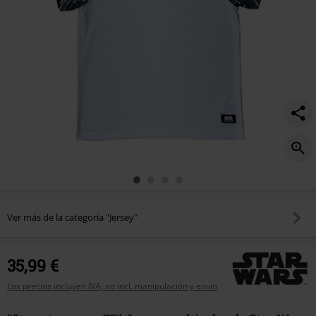
Ver más de la categoría "Jersey"
35,99 €
Los precios incluyen IVA, no incl. manipulación y envío