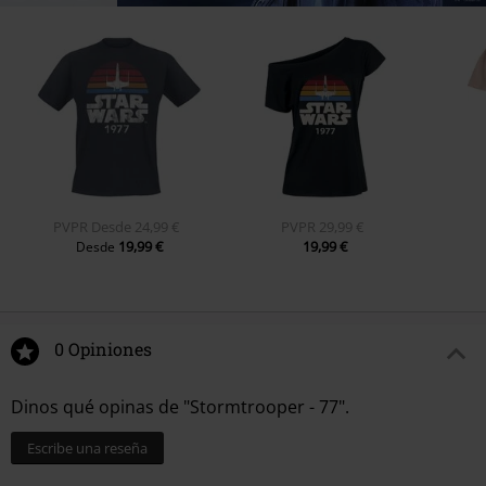
PVPR
Desde
24,99 €
PVPR
29,99 €
19,99 €
19,99 €
Desde
0 Opiniones
Dinos qué opinas de "Stormtrooper - 77".
Escribe una reseña