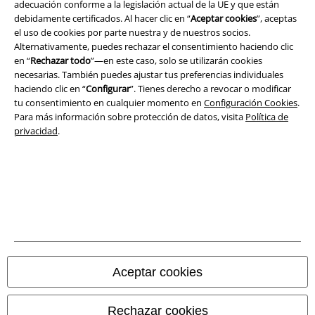
adecuación conforme a la legislación actual de la UE y que están
debidamente certificados. Al hacer clic en “
Aceptar cookies
”, aceptas
el uso de cookies por parte nuestra y de nuestros socios.
Alternativamente, puedes rechazar el consentimiento haciendo clic
en “
Rechazar todo
”—en este caso, solo se utilizarán cookies
necesarias. También puedes ajustar tus preferencias individuales
haciendo clic en “
Configurar
”. Tienes derecho a revocar o modificar
tu consentimiento en cualquier momento en
Configuración Cookies
.
Para más información sobre protección de datos, visita
Política de
privacidad
.
Legal
Términos y Condiciones
Aviso Legal
Ley protección de datos
Aceptar cookies
Eliminación de residuos y protección del medioambiente
Rechazar cookies