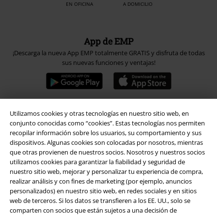
EN OFICINA
A DOMICILIO
App de EMP
¡Descarga la nueva App EMP totalmente GRATIS y disfruta de todas
sus nuevas funciones y ventajas!
Utilizamos cookies y otras tecnologías en nuestro sitio web, en
A Warner Music Group Company
conjunto conocidas como “cookies”. Estas tecnologías nos permiten
recopilar información sobre los usuarios, su comportamiento y sus
dispositivos. Algunas cookies son colocadas por nosotros, mientras
que otras provienen de nuestros socios. Nosotros y nuestros socios
utilizamos cookies para garantizar la fiabilidad y seguridad de
nuestro sitio web, mejorar y personalizar tu experiencia de compra,
realizar análisis y con fines de marketing (por ejemplo, anuncios
Seguridad
personalizados) en nuestro sitio web, en redes sociales y en sitios
web de terceros. Si los datos se transfieren a los EE. UU., solo se
comparten con socios que están sujetos a una decisión de