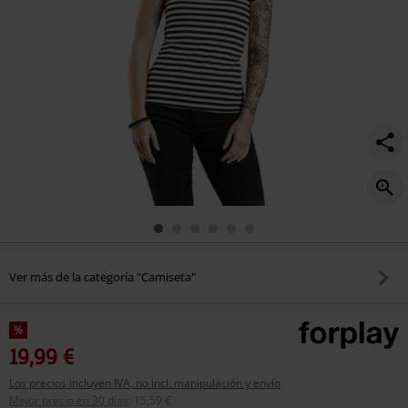
Ver más de la categoría "Camiseta"
%
19,99 €
Los precios incluyen IVA, no incl. manipulación y envío
Mejor precio en 30 días
:
15,59 €