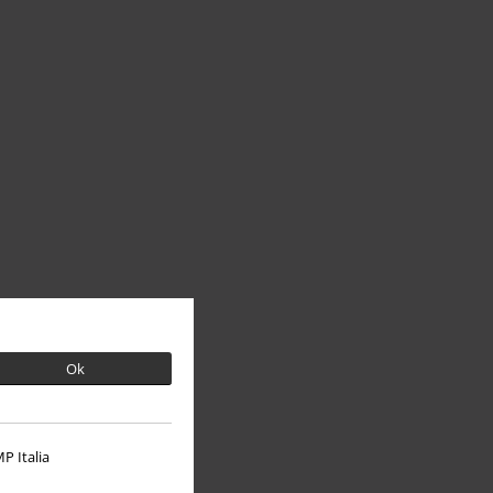
Ok
P Italia