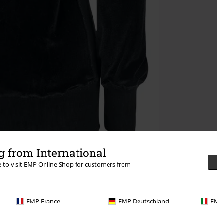
 from International
re to visit EMP Online Shop for customers from
EMP France
EMP Deutschland
EM