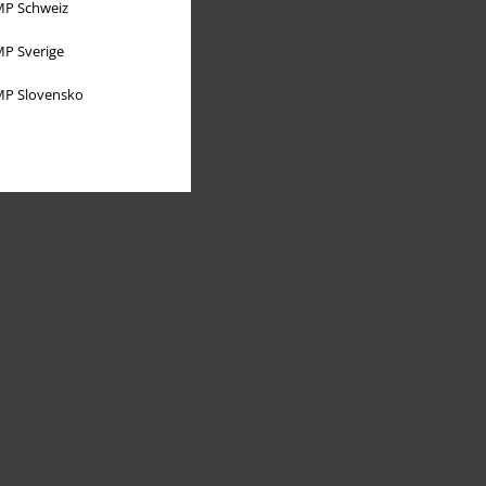
P Schweiz
P Sverige
P Slovensko