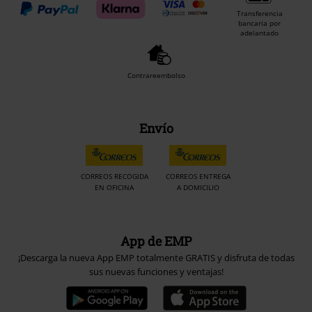
Transferencia
bancaria por
adelantado
Contrareembolso
Envío
CORREOS RECOGIDA
CORREOS ENTREGA
EN OFICINA
A DOMICILIO
App de EMP
¡Descarga la nueva App EMP totalmente GRATIS y disfruta de todas
sus nuevas funciones y ventajas!