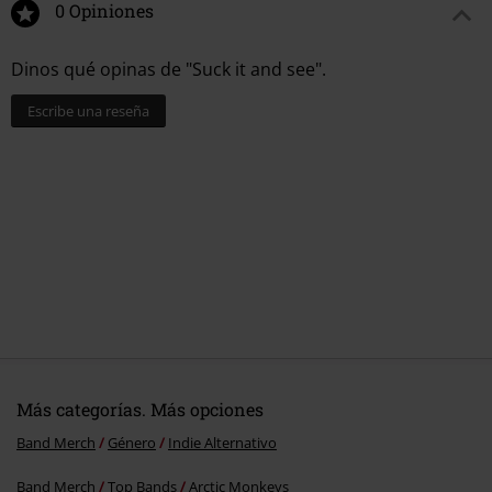
0 Opiniones
Dinos qué opinas de "Suck it and see".
Escribe una reseña
Más categorías. Más opciones
Band Merch
Género
Indie Alternativo
Band Merch
Top Bands
Arctic Monkeys