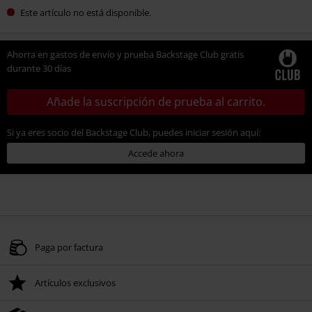
Este artículo no está disponible.
Ahorra en gastos de envío y prueba Backstage Club gratis
durante 30 días
Añade la suscripción de prueba al carrito.
Si ya eres socio del Backstage Club, puedes iniciar sesión aquí:
Accede ahora
Paga por factura
Artículos exclusivos