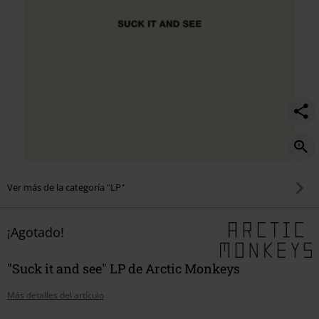
Ver más de la categoría "LP"
¡Agotado!
"Suck it and see" LP de Arctic Monkeys
Más detalles del artículo