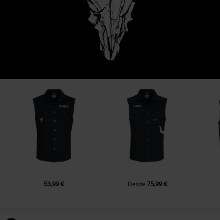
53,99 €
75,99 €
Desde