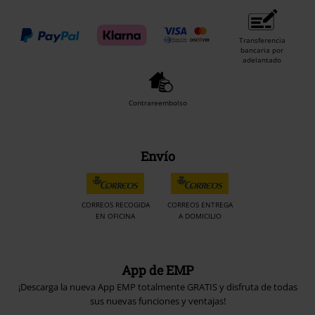
Transferencia
bancaria por
adelantado
Contrareembolso
Envío
CORREOS RECOGIDA
CORREOS ENTREGA
EN OFICINA
A DOMICILIO
App de EMP
¡Descarga la nueva App EMP totalmente GRATIS y disfruta de todas
sus nuevas funciones y ventajas!