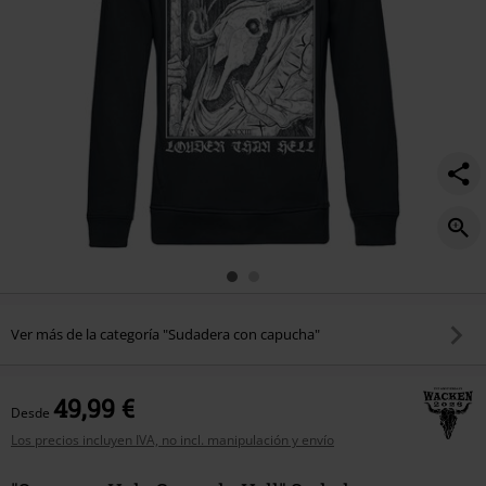
Ver más de la categoría "Sudadera con capucha"
49,99 €
Desde
Los precios incluyen IVA, no incl. manipulación y envío