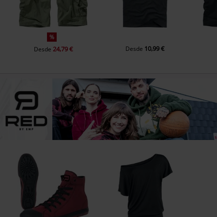
%
10,99 €
24,79 €
Desde
Desde