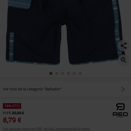
Ver más de la categoría "Bañador"
78% DTO
PVPR
39,99 €
8,79 €
Los precios incluyen IVA, no incl. manipulación y envío