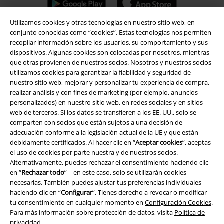
Utilizamos cookies y otras tecnologías en nuestro sitio web, en
conjunto conocidas como “cookies”. Estas tecnologías nos permiten
recopilar información sobre los usuarios, su comportamiento y sus
A Warner Music Group Company
dispositivos. Algunas cookies son colocadas por nosotros, mientras
que otras provienen de nuestros socios. Nosotros y nuestros socios
utilizamos cookies para garantizar la fiabilidad y seguridad de
nuestro sitio web, mejorar y personalizar tu experiencia de compra,
realizar análisis y con fines de marketing (por ejemplo, anuncios
personalizados) en nuestro sitio web, en redes sociales y en sitios
web de terceros. Si los datos se transfieren a los EE. UU., solo se
Seguridad
comparten con socios que están sujetos a una decisión de
adecuación conforme a la legislación actual de la UE y que están
debidamente certificados. Al hacer clic en “
Aceptar cookies
”, aceptas
el uso de cookies por parte nuestra y de nuestros socios.
Alternativamente, puedes rechazar el consentimiento haciendo clic
en “
Rechazar todo
”—en este caso, solo se utilizarán cookies
necesarias. También puedes ajustar tus preferencias individuales
haciendo clic en “
Configurar
”. Tienes derecho a revocar o modificar
tu consentimiento en cualquier momento en
Configuración Cookies
.
Para más información sobre protección de datos, visita
Política de
privacidad
.