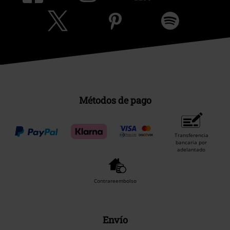
Métodos de pago
Transferencia
bancaria por
adelantado
Contrareembolso
Envío