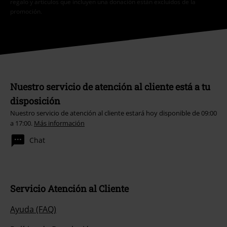
regalo y artículos que incluyen una donación están excluidos de la
promoción.
Nuestro servicio de atención al cliente está a tu
disposición
Nuestro servicio de atención al cliente estará hoy disponible de 09:00
a 17:00.
Más información
Chat
Servicio Atención al Cliente
Ayuda (FAQ)