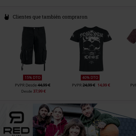
Clientes que también compraron
15% DTO
40% DTO
PVPR
Desde
44,99 €
PVPR
24,99 €
14,99 €
PV
37,99 €
Desde