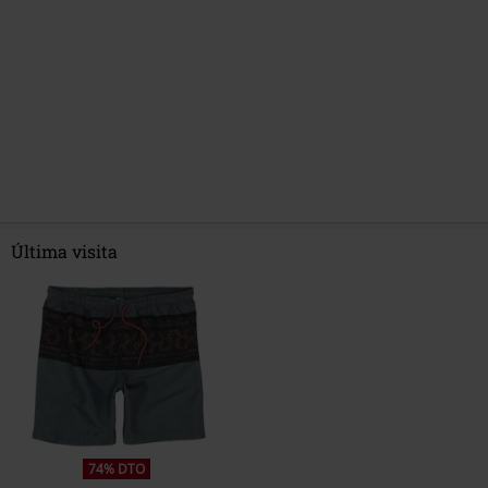
Última visita
74% DTO