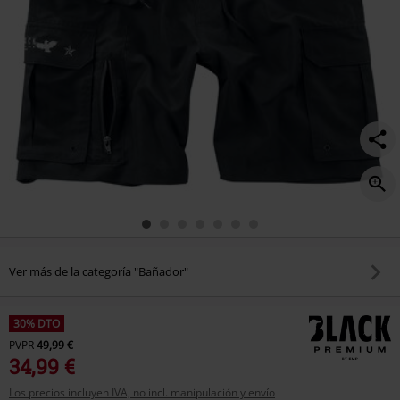
Ver más de la categoría "Bañador"
30% DTO
PVPR
49,99 €
34,99 €
Los precios incluyen IVA, no incl. manipulación y envío