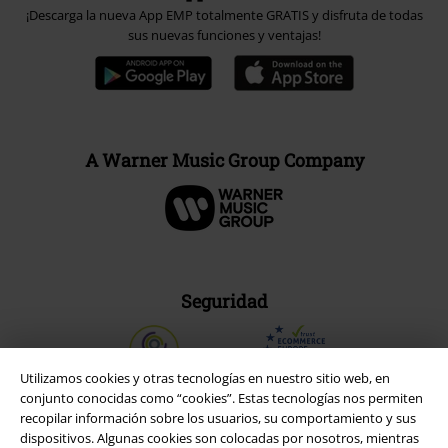
¡Descarga la nueva App EMP totalmente GRATIS y disfruta de todas
sus nuevas funciones y ventajas!
A Warner Music Group Company
Seguridad
Utilizamos cookies y otras tecnologías en nuestro sitio web, en
conjunto conocidas como “cookies”. Estas tecnologías nos permiten
recopilar información sobre los usuarios, su comportamiento y sus
dispositivos. Algunas cookies son colocadas por nosotros, mientras