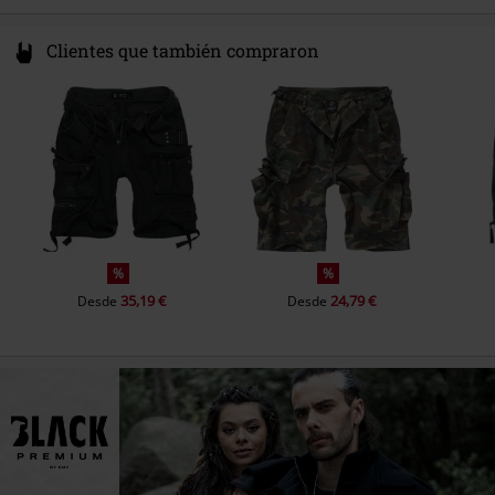
Clientes que también compraron
%
%
35,19 €
24,79 €
Desde
Desde