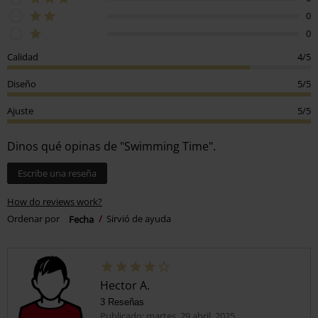
0
0
Calidad
4/5
Diseño
5/5
Ajuste
5/5
Dinos qué opinas de "Swimming Time".
Escribe una reseña
How do reviews work?
Ordenar por
Fecha
Sirvió de ayuda
Hector A.
3 Reseñas
Publicado: martes, 29 abril, 2025