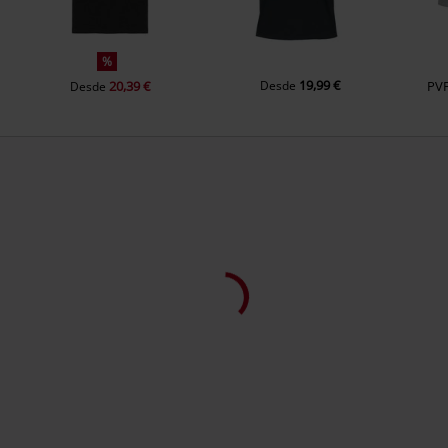
%
19,99 €
20,39 €
Desde
PV
Desde