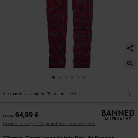
Ver más de la categoría "Pantalones de tela"
64,99 €
Desde
Los precios incluyen IVA, no incl. manipulación y envío
"Tartan" Pantalones de tela Rojo de Banned