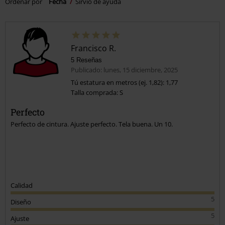
Ordenar por
Fecha
Sirvió de ayuda
Francisco R.
5 Reseñas
Publicado: lunes, 15 diciembre, 2025
Tú estatura en metros (ej. 1,82): 1,77
Talla comprada: S
Perfecto
Perfecto de cintura. Ajuste perfecto. Tela buena. Un 10.
Calidad
5
Diseño
5
Ajuste