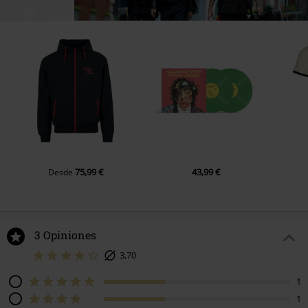
75,99 €
43,99 €
Desde
3 Opiniones
3,70
1
1