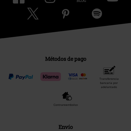
Métodos de pago
Transferencia
bancaria por
adelantado
Contrareembolso
Envío