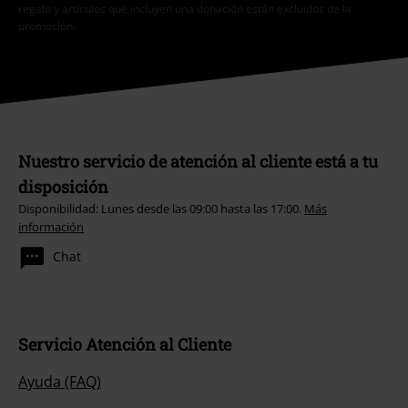
regalo y artículos que incluyen una donación están excluidos de la
promoción.
Nuestro servicio de atención al cliente está a tu
disposición
Disponibilidad: Lunes desde las 09:00 hasta las 17:00.
Más
información
Chat
Servicio Atención al Cliente
Ayuda (FAQ)