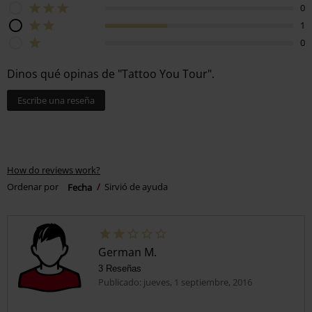
0
1
0
Dinos qué opinas de "Tattoo You Tour".
Escribe una reseña
How do reviews work?
Ordenar por
Fecha
Sirvió de ayuda
German M.
3 Reseñas
Publicado: jueves, 1 septiembre, 2016