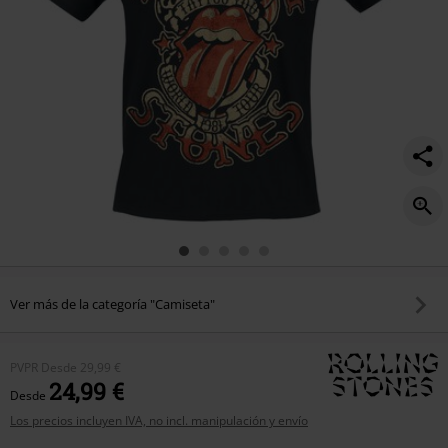
Ver más de la categoría "Camiseta"
PVPR
Desde
29,99 €
24,99 €
Desde
Los precios incluyen IVA, no incl. manipulación y envío