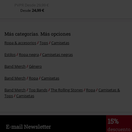
PVPR
Desde
29,99 €
24,99 €
Desde
Más categorías. Más opciones
Ropa & accesorios
Tops
Camisetas
Estilos
Ropa negra
Camisetas negras
Band Merch
Género
Band Merch
Ropa
Camisetas
Band Merch
Top Bands
The Rolling Stones
Ropa
Camisetas &
Tops
Camisetas
15%
E-mail Newsletter
descuento