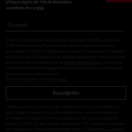
¡Cheque regalo del 15% de descuento,
suscríbete ahora!
Más
Doy mi consentimiento para recibir la newsletter de EMP y acepto que
E.M.P. Merchandising Handelsgesellschaft mbH procese mis datos
personales con el fin de informarme de manera personalizada y regular
sobre su oferta. El tratamiento de mis datos personales se llevará a cabo
de acuerdo con lo establecido en la
Política de Privacidad
. Puedo retirar
mi consentimiento en cualquier momento haciendo clic en el enlace de
baja presente en cada newsletter.
Darme de baja de la newsletter
aquí
.
Suscripción
*Válido durante 4 semanas. Solo canjeable online. No combinable con
otros códigos promocionales. El descuento será aplicado después de
introducir el código en el primer paso del proceso de compra. Libros,
media (CD, DVD, LP, etc.), tickets, Rammstein, (Till) Lindemann, Die Ärzte,
Die Toten Hosen, Feine Sahne Fischfilet, Broilers, Böhse Onkelz, cheques-