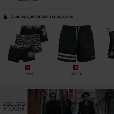
20,39 €
Desde
Clientes que también compraron
%
%
19,99 €
47,99 €