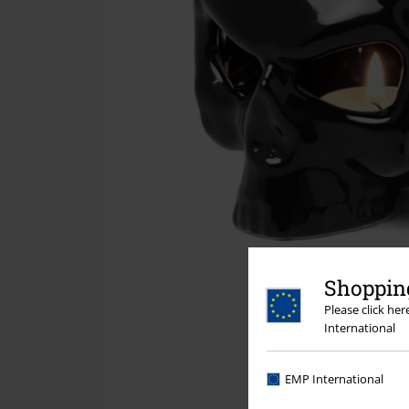
Shopping
Please click he
International
EMP International