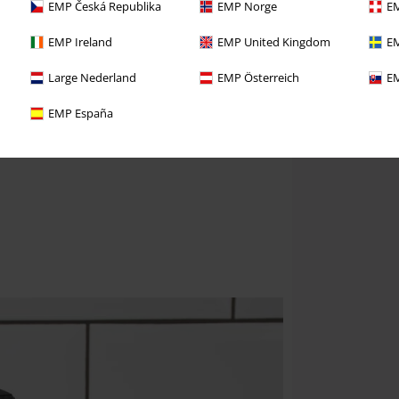
EMP Česká Republika
EMP Norge
EM
EMP Ireland
EMP United Kingdom
EM
Large Nederland
EMP Österreich
EM
EMP España