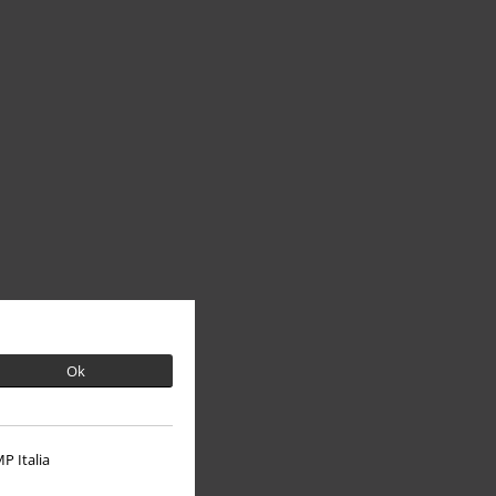
Ok
P Italia