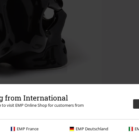
 from International
re to visit EMP Online Shop for customers from
EMP France
EMP Deutschland
EM