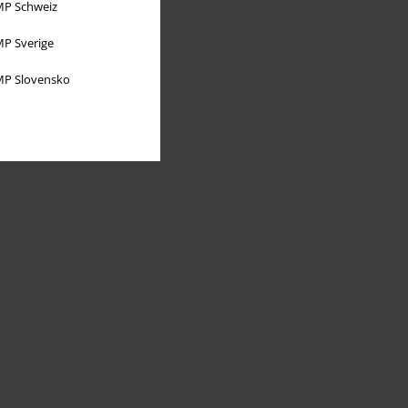
P Schweiz
P Sverige
P Slovensko