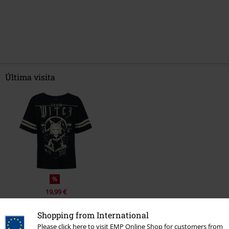
Última visita
%
19,99 €
Shopping from International
Please click here to visit EMP Online Shop for customers from