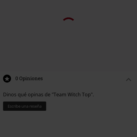
0 Opiniones
Dinos qué opinas de "Team Witch Top".
Escribe una reseña