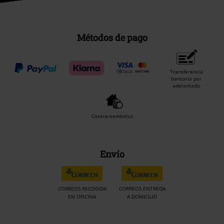
Métodos de pago
Transferencia
bancaria por
adelantado
Contrareembolso
Envío
CORREOS RECOGIDA
CORREOS ENTREGA
EN OFICINA
A DOMICILIO