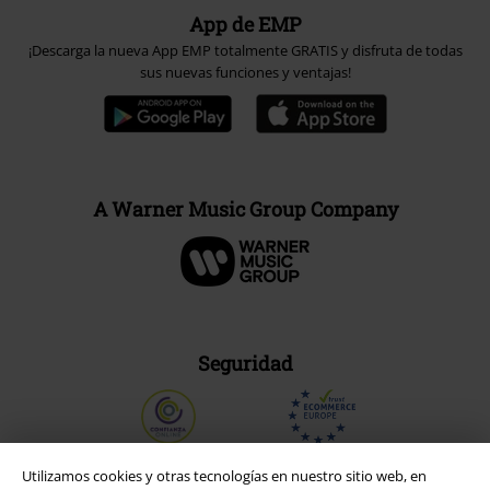
App de EMP
¡Descarga la nueva App EMP totalmente GRATIS y disfruta de todas
sus nuevas funciones y ventajas!
A Warner Music Group Company
Seguridad
Utilizamos cookies y otras tecnologías en nuestro sitio web, en