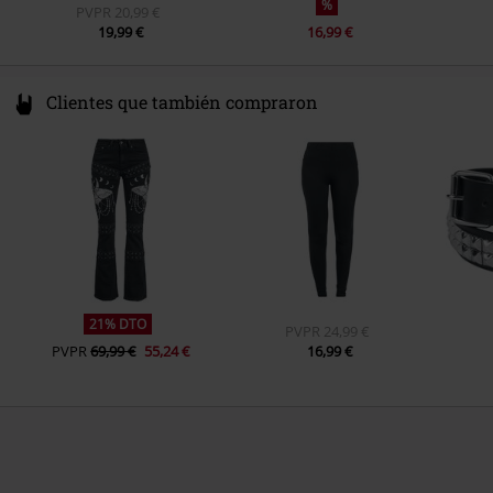
%
PVPR
20,99 €
19,99 €
16,99 €
Clientes que también compraron
21% DTO
PVPR
24,99 €
PVPR
69,99 €
55,24 €
16,99 €