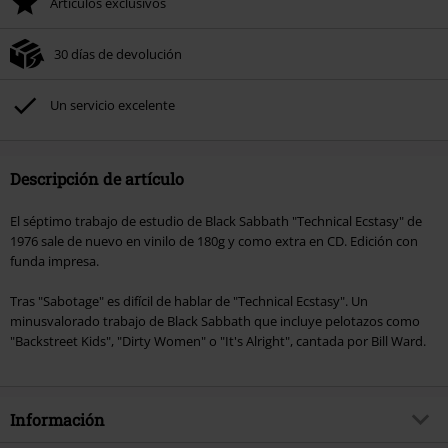
Artículos exclusivos
30 días de devolución
Un servicio excelente
Descripción de artículo
El séptimo trabajo de estudio de Black Sabbath "Technical Ecstasy" de
1976 sale de nuevo en vinilo de 180g y como extra en CD. Edición con
funda impresa.
Tras "Sabotage" es difícil de hablar de "Technical Ecstasy". Un
minusvalorado trabajo de Black Sabbath que incluye pelotazos como
"Backstreet Kids", "Dirty Women" o "It's Alright", cantada por Bill Ward.
Información