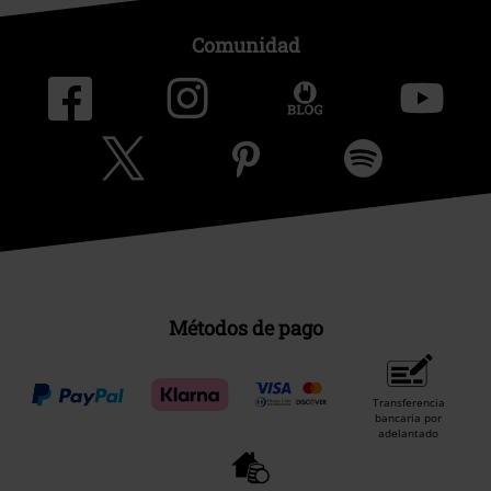
Comunidad
Métodos de pago
Transferencia
bancaria por
adelantado