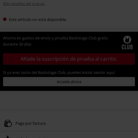
Más detalles del artículo
Este artículo no está disponible.
Ahorra en gastos de envío y prueba Backstage Club gratis
durante 30 días
Añade la suscripción de prueba al carrito.
Si ya eres socio del Backstage Club, puedes iniciar sesión aquí:
Accede ahora
Paga por factura