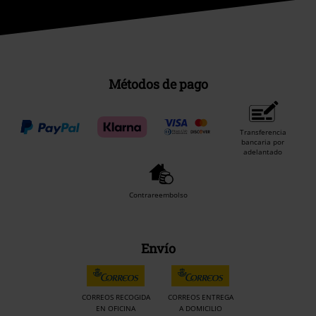
Métodos de pago
Transferencia
bancaria por
adelantado
Contrareembolso
Envío
CORREOS RECOGIDA
CORREOS ENTREGA
EN OFICINA
A DOMICILIO