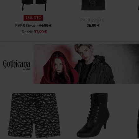
15% DTO
PVPR
29,99 €
PVPR
Desde
44,99 €
26,99 €
37,99 €
Desde