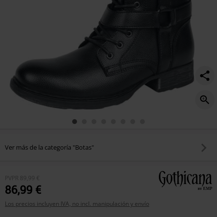
Ver más de la categoría "Botas"
PVPR
89,99 €
86,99 €
Los precios incluyen IVA, no incl. manipulación y envío