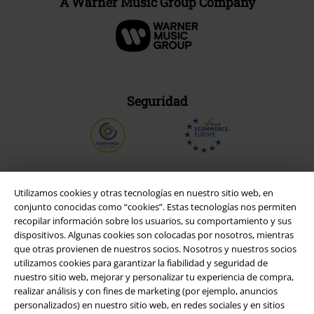
A Warner Music Group Company
Seguridad
Utilizamos cookies y otras tecnologías en nuestro sitio web, en
conjunto conocidas como “cookies”. Estas tecnologías nos permiten
recopilar información sobre los usuarios, su comportamiento y sus
dispositivos. Algunas cookies son colocadas por nosotros, mientras
que otras provienen de nuestros socios. Nosotros y nuestros socios
utilizamos cookies para garantizar la fiabilidad y seguridad de
nuestro sitio web, mejorar y personalizar tu experiencia de compra,
realizar análisis y con fines de marketing (por ejemplo, anuncios
Legal
personalizados) en nuestro sitio web, en redes sociales y en sitios