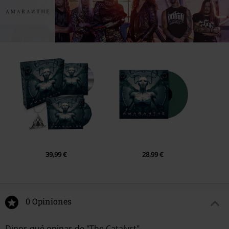
39,99 €
28,99 €
0 Opiniones
Dinos qué opinas de "The Catalyst".