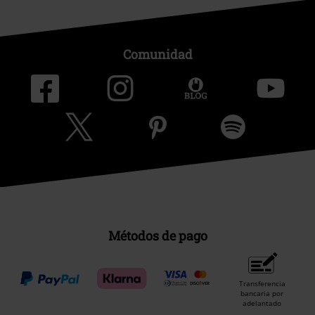
Comunidad
Métodos de pago
Transferencia
bancaria por
adelantado