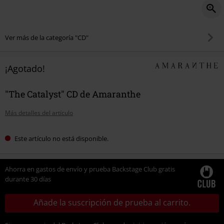
Ver más de la categoría "CD"
¡Agotado!
"The Catalyst" CD de Amaranthe
Más detalles del artículo
Este artículo no está disponible.
Ahorra en gastos de envío y prueba Backstage Club gratis
durante 30 días
Añade la suscripción de prueba al carrito.