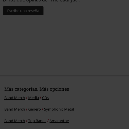
Escribe una reseña
Más categorías. Más opciones
Band Merch
Media
CDs
Band Merch
Género
Symphonic Metal
Band Merch
Top Bands
Amaranthe