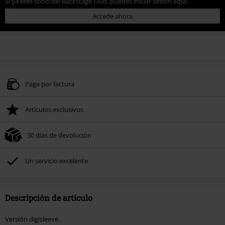
Si ya eres socio del Backstage Club, puedes iniciar sesión aquí:
Accede ahora
Paga por factura
Artículos exclusivos
30 días de devolución
Un servicio excelente
Descripción de artículo
Versión digisleeve.