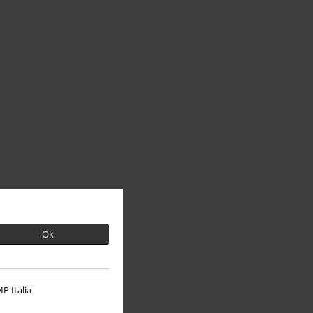
Ok
P Italia