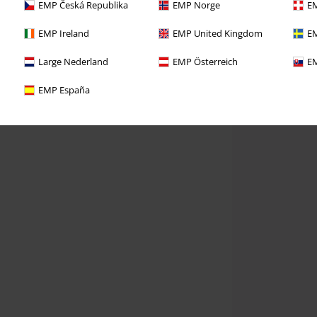
EMP Česká Republika
EMP Norge
EM
EMP Ireland
EMP United Kingdom
EM
Large Nederland
EMP Österreich
EM
EMP España