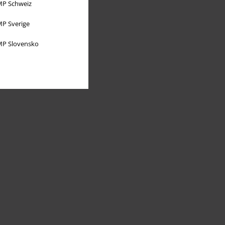
P Schweiz
P Sverige
P Slovensko