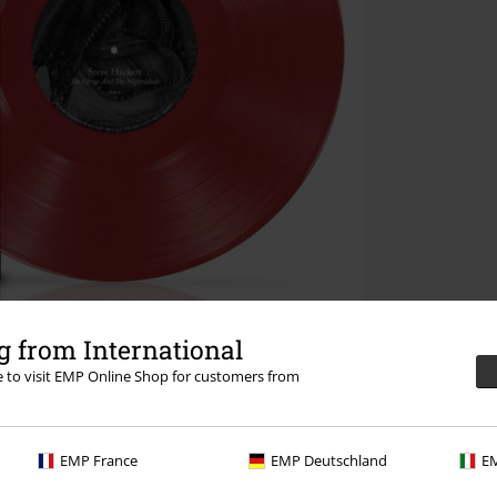
 from International
re to visit EMP Online Shop for customers from
EMP France
EMP Deutschland
EM