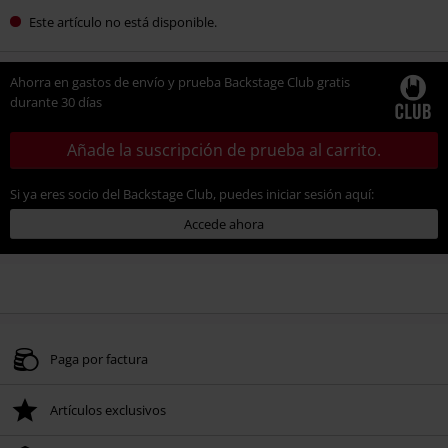
Este artículo no está disponible.
Ahorra en gastos de envío y prueba Backstage Club gratis
durante 30 días
Añade la suscripción de prueba al carrito.
Si ya eres socio del Backstage Club, puedes iniciar sesión aquí:
Accede ahora
Paga por factura
Artículos exclusivos