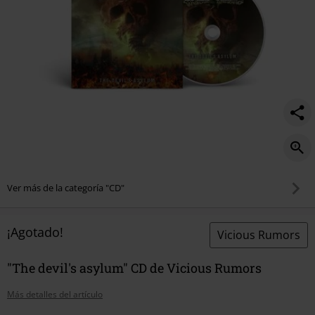
Ver más de la categoría "CD"
¡Agotado!
Vicious Rumors
"The devil's asylum" CD de Vicious Rumors
Más detalles del artículo