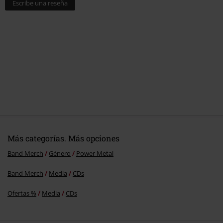
Escribe una reseña
Más categorías. Más opciones
Band Merch
Género
Power Metal
Band Merch
Media
CDs
Ofertas %
Media
CDs