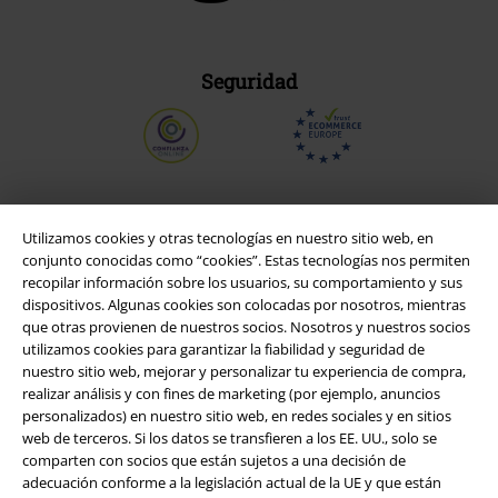
Seguridad
Utilizamos cookies y otras tecnologías en nuestro sitio web, en
conjunto conocidas como “cookies”. Estas tecnologías nos permiten
recopilar información sobre los usuarios, su comportamiento y sus
dispositivos. Algunas cookies son colocadas por nosotros, mientras
que otras provienen de nuestros socios. Nosotros y nuestros socios
utilizamos cookies para garantizar la fiabilidad y seguridad de
nuestro sitio web, mejorar y personalizar tu experiencia de compra,
realizar análisis y con fines de marketing (por ejemplo, anuncios
Legal
personalizados) en nuestro sitio web, en redes sociales y en sitios
web de terceros. Si los datos se transfieren a los EE. UU., solo se
Términos y Condiciones
comparten con socios que están sujetos a una decisión de
adecuación conforme a la legislación actual de la UE y que están
Aviso Legal