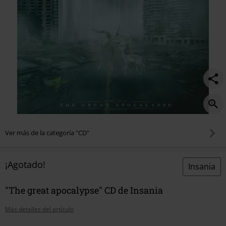
Ver más de la categoría "CD"
¡Agotado!
Insania
"The great apocalypse" CD de Insania
Más detalles del artículo