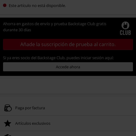
Este artículo no está disponible.
Ahorra en gastos de envío y prueba Backstage Club gratis
durante 30 días
Añade la suscripción de prueba al carrito.
Si ya eres socio del Backstage Club, puedes iniciar sesión aquí:
Accede ahora
Paga por factura
Artículos exclusivos