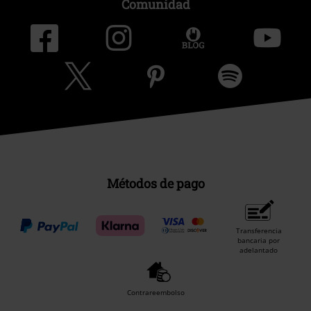
Comunidad
Métodos de pago
Transferencia
bancaria por
adelantado
Contrareembolso