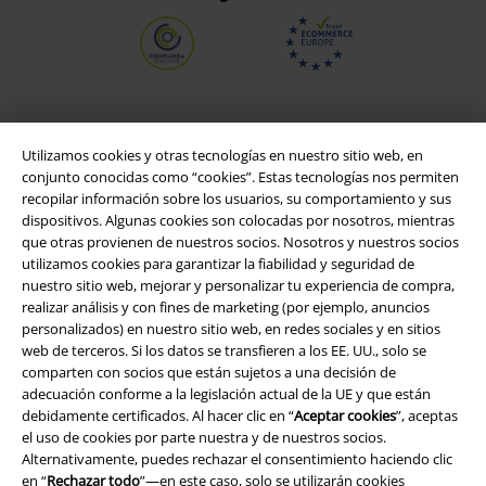
Utilizamos cookies y otras tecnologías en nuestro sitio web, en
conjunto conocidas como “cookies”. Estas tecnologías nos permiten
recopilar información sobre los usuarios, su comportamiento y sus
dispositivos. Algunas cookies son colocadas por nosotros, mientras
que otras provienen de nuestros socios. Nosotros y nuestros socios
utilizamos cookies para garantizar la fiabilidad y seguridad de
nuestro sitio web, mejorar y personalizar tu experiencia de compra,
Legal
realizar análisis y con fines de marketing (por ejemplo, anuncios
personalizados) en nuestro sitio web, en redes sociales y en sitios
Términos y Condiciones
web de terceros. Si los datos se transfieren a los EE. UU., solo se
comparten con socios que están sujetos a una decisión de
Aviso Legal
adecuación conforme a la legislación actual de la UE y que están
debidamente certificados. Al hacer clic en “
Aceptar cookies
”, aceptas
el uso de cookies por parte nuestra y de nuestros socios.
Ley protección de datos
Alternativamente, puedes rechazar el consentimiento haciendo clic
en “
Rechazar todo
”—en este caso, solo se utilizarán cookies