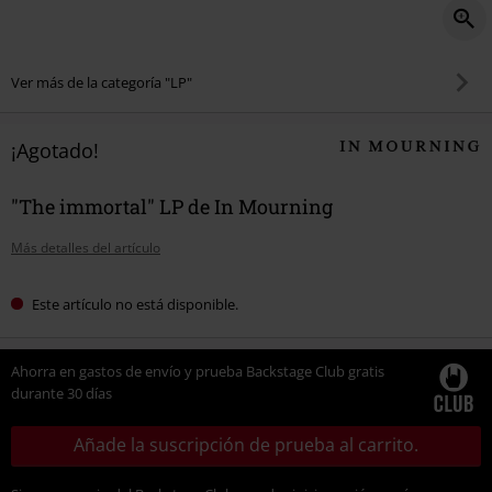
Ver más de la categoría "LP"
¡Agotado!
"The immortal" LP de In Mourning
Más detalles del artículo
Este artículo no está disponible.
Ahorra en gastos de envío y prueba Backstage Club gratis
durante 30 días
Añade la suscripción de prueba al carrito.