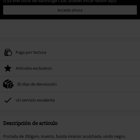
Si ya eres socio del Backstage Club, puedes iniciar sesión aquí:
Accede ahora
Paga por factura
Artículos exclusivos
30 días de devolución
Un servicio excelente
Descripción de artículo
Portada de 350gsm, inserto, funda interior acolchada, vinilo negro.