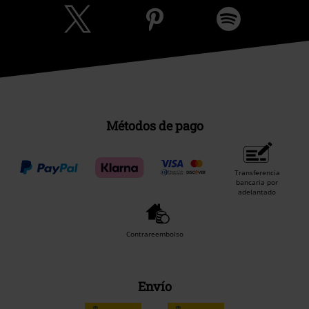
Métodos de pago
Transferencia
bancaria por
adelantado
Contrareembolso
Envío