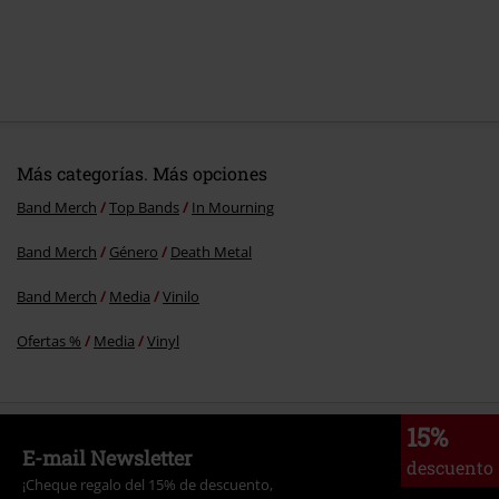
Más categorías. Más opciones
Band Merch
Top Bands
In Mourning
Band Merch
Género
Death Metal
Band Merch
Media
Vinilo
Ofertas %
Media
Vinyl
15%
E-mail Newsletter
descuento
¡Cheque regalo del 15% de descuento,