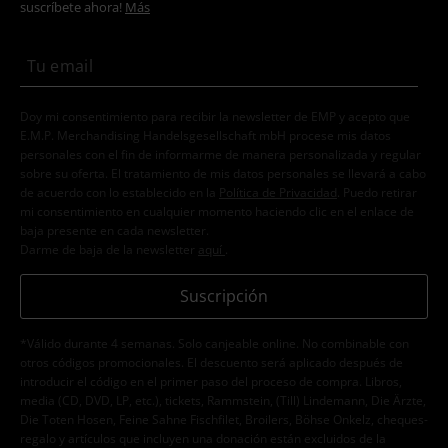
suscríbete ahora!
Más
Doy mi consentimiento para recibir la newsletter de EMP y acepto que
E.M.P. Merchandising Handelsgesellschaft mbH procese mis datos
personales con el fin de informarme de manera personalizada y regular
sobre su oferta. El tratamiento de mis datos personales se llevará a cabo
de acuerdo con lo establecido en la
Política de Privacidad
. Puedo retirar
mi consentimiento en cualquier momento haciendo clic en el enlace de
baja presente en cada newsletter.
Darme de baja de la newsletter
aquí
.
Suscripción
*Válido durante 4 semanas. Solo canjeable online. No combinable con
otros códigos promocionales. El descuento será aplicado después de
introducir el código en el primer paso del proceso de compra. Libros,
media (CD, DVD, LP, etc.), tickets, Rammstein, (Till) Lindemann, Die Ärzte,
Die Toten Hosen, Feine Sahne Fischfilet, Broilers, Böhse Onkelz, cheques-
regalo y artículos que incluyen una donación están excluidos de la