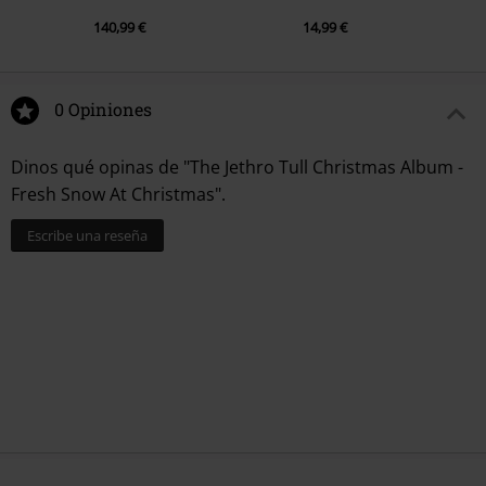
140,99 €
14,99 €
0 Opiniones
Dinos qué opinas de "The Jethro Tull Christmas Album -
Fresh Snow At Christmas".
Escribe una reseña