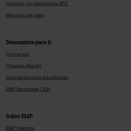
Cancelar mi membresía BSC
Métodos de pago
Descuentos para ti
Concursos
Cheques Regalo
Descuento para estudiantes
EMP Backstage Club
Sobre EMP
EMP Eventos