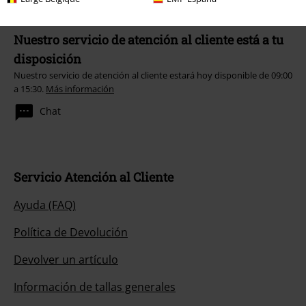
Nuestro servicio de atención al cliente está a tu
disposición
Nuestro servicio de atención al cliente estará hoy disponible de 09:00
a 15:30.
Más información
Chat
Servicio Atención al Cliente
Ayuda (FAQ)
Política de Devolución
Devolver un artículo
Información de tallas generales