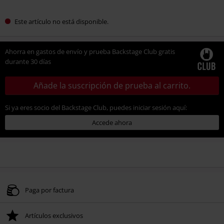
Este artículo no está disponible.
Ahorra en gastos de envío y prueba Backstage Club gratis
durante 30 días
Añade la suscripción de prueba al carrito.
Si ya eres socio del Backstage Club, puedes iniciar sesión aquí:
Accede ahora
Paga por factura
Artículos exclusivos