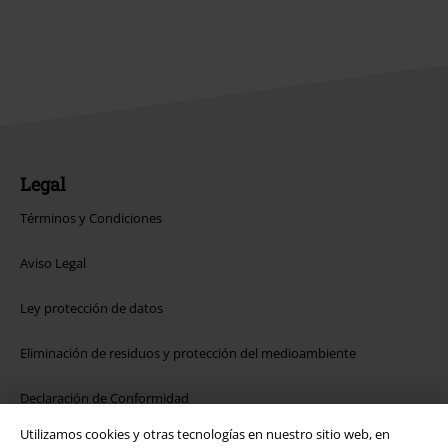
Legal
Términos y Condiciones
Aviso Legal
Ley protección de datos
Eliminación de residuos y protección del medioambiente
Declaración de Conformidad
Utilizamos cookies y otras tecnologías en nuestro sitio web, en
Información sobre accesibilidad