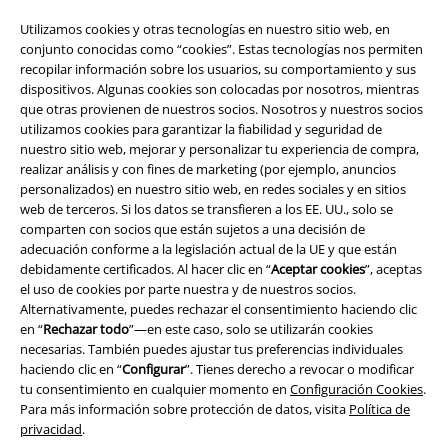
Utilizamos cookies y otras tecnologías en nuestro sitio web, en
conjunto conocidas como “cookies”. Estas tecnologías nos permiten
recopilar información sobre los usuarios, su comportamiento y sus
dispositivos. Algunas cookies son colocadas por nosotros, mientras
A Warner Music Group Company
que otras provienen de nuestros socios. Nosotros y nuestros socios
utilizamos cookies para garantizar la fiabilidad y seguridad de
nuestro sitio web, mejorar y personalizar tu experiencia de compra,
realizar análisis y con fines de marketing (por ejemplo, anuncios
personalizados) en nuestro sitio web, en redes sociales y en sitios
web de terceros. Si los datos se transfieren a los EE. UU., solo se
comparten con socios que están sujetos a una decisión de
adecuación conforme a la legislación actual de la UE y que están
Seguridad
debidamente certificados. Al hacer clic en “
Aceptar cookies
”, aceptas
el uso de cookies por parte nuestra y de nuestros socios.
Alternativamente, puedes rechazar el consentimiento haciendo clic
en “
Rechazar todo
”—en este caso, solo se utilizarán cookies
necesarias. También puedes ajustar tus preferencias individuales
haciendo clic en “
Configurar
”. Tienes derecho a revocar o modificar
tu consentimiento en cualquier momento en
Configuración Cookies
.
Para más información sobre protección de datos, visita
Política de
privacidad
.