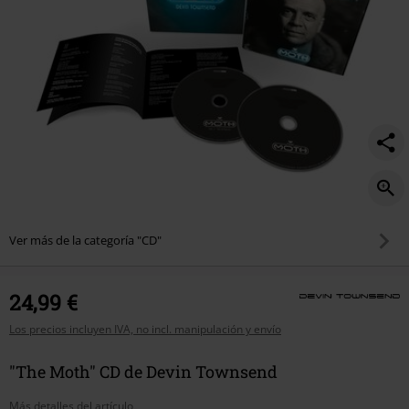
Ver más de la categoría "CD"
24,99 €
Los precios incluyen IVA, no incl. manipulación y envío
"The Moth" CD de Devin Townsend
Más detalles del artículo