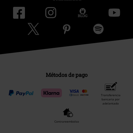
Métodos de pago
Transferencia
bancaria por
adelantado
Contrareembolso