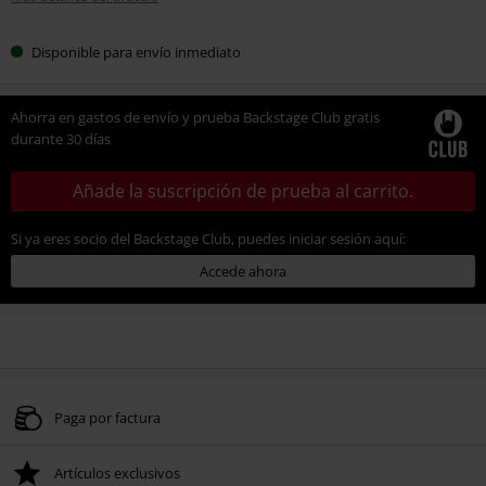
Disponible para envío inmediato
Ahorra en gastos de envío y prueba Backstage Club gratis
durante 30 días
Añade la suscripción de prueba al carrito.
Si ya eres socio del Backstage Club, puedes iniciar sesión aquí:
Accede ahora
Paga por factura
Artículos exclusivos