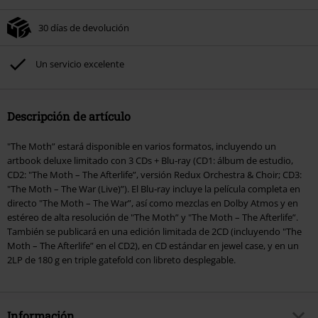
30 días de devolución
Un servicio excelente
Descripción de artículo
"The Moth” estará disponible en varios formatos, incluyendo un
artbook deluxe limitado con 3 CDs + Blu‑ray (CD1: álbum de estudio,
CD2: "The Moth – The Afterlife”, versión Redux Orchestra & Choir; CD3:
"The Moth – The War (Live)”). El Blu‑ray incluye la película completa en
directo "The Moth – The War”, así como mezclas en Dolby Atmos y en
estéreo de alta resolución de "The Moth” y "The Moth – The Afterlife”.
También se publicará en una edición limitada de 2CD (incluyendo "The
Moth – The Afterlife” en el CD2), en CD estándar en jewel case, y en un
2LP de 180 g en triple gatefold con libreto desplegable.
Información