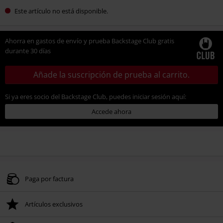
Este artículo no está disponible.
Ahorra en gastos de envío y prueba Backstage Club gratis
durante 30 días
Añade la suscripción de prueba al carrito.
Si ya eres socio del Backstage Club, puedes iniciar sesión aquí:
Accede ahora
Paga por factura
Artículos exclusivos