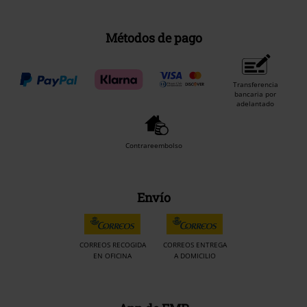
Métodos de pago
Transferencia
bancaria por
adelantado
Contrareembolso
Envío
CORREOS RECOGIDA
CORREOS ENTREGA
EN OFICINA
A DOMICILIO