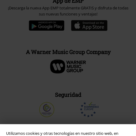
App de EMP
¡Descarga la nueva App EMP totalmente GRATIS y disfruta de todas
sus nuevas funciones y ventajas!
A Warner Music Group Company
Seguridad
Utilizamos cookies y otras tecnologías en nuestro sitio web, en