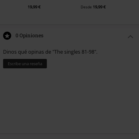
19,99 €
19,99 €
Desde
0 Opiniones
Dinos qué opinas de "The singles 81-98".
Escribe una reseña