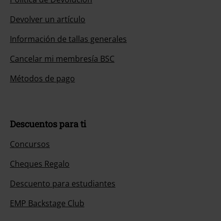
Servicio Atención al Cliente
Ayuda (FAQ)
Política de Devolución
Devolver un artículo
Información de tallas generales
Cancelar mi membresía BSC
Métodos de pago
Descuentos para ti
Concursos
Cheques Regalo