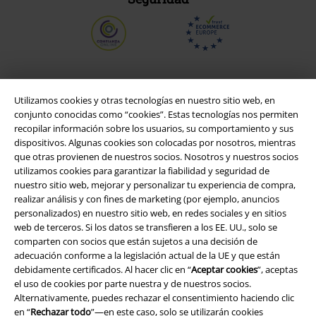
Seguridad
Utilizamos cookies y otras tecnologías en nuestro sitio web, en
conjunto conocidas como “cookies”. Estas tecnologías nos permiten
recopilar información sobre los usuarios, su comportamiento y sus
dispositivos. Algunas cookies son colocadas por nosotros, mientras
que otras provienen de nuestros socios. Nosotros y nuestros socios
utilizamos cookies para garantizar la fiabilidad y seguridad de
nuestro sitio web, mejorar y personalizar tu experiencia de compra,
realizar análisis y con fines de marketing (por ejemplo, anuncios
personalizados) en nuestro sitio web, en redes sociales y en sitios
web de terceros. Si los datos se transfieren a los EE. UU., solo se
comparten con socios que están sujetos a una decisión de
adecuación conforme a la legislación actual de la UE y que están
debidamente certificados. Al hacer clic en “
Aceptar cookies
”, aceptas
el uso de cookies por parte nuestra y de nuestros socios.
Legal
Alternativamente, puedes rechazar el consentimiento haciendo clic
Términos y Condiciones
en “
Rechazar todo
”—en este caso, solo se utilizarán cookies