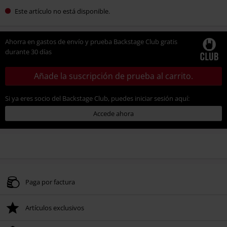
Este artículo no está disponible.
Ahorra en gastos de envío y prueba Backstage Club gratis
durante 30 días
Añade la suscripción de prueba al carrito.
Si ya eres socio del Backstage Club, puedes iniciar sesión aquí:
Accede ahora
Paga por factura
Artículos exclusivos