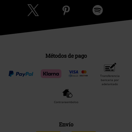
Comunidad
Métodos de pago
Transferencia
bancaria por
adelantado