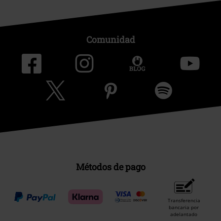
Comunidad
Métodos de pago
Transferencia
bancaria por
adelantado