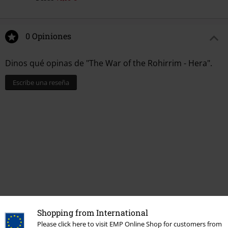
0 Opiniones
Dinos qué opinas de "The War of the Rohirrim - Hera".
Escribe una reseña
Última visita
Shopping from International
Please click here to visit EMP Online Shop for customers from