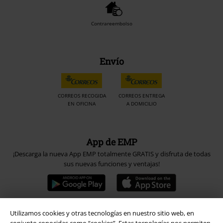
Contrareembolso
Envío
CORREOS RECOGIDA
CORREOS ENTREGA
EN OFICINA
A DOMICILIO
App de EMP
¡Descarga la nueva App EMP totalmente GRATIS y disfruta de todas
sus nuevas funciones y ventajas!
Utilizamos cookies y otras tecnologías en nuestro sitio web, en