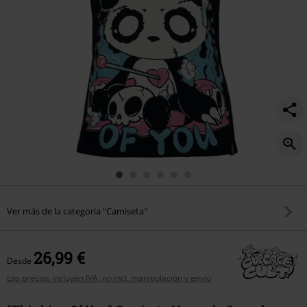
Ver más de la categoría "Camiseta"
26,99 €
Desde
Los precios incluyen IVA, no incl. manipulación y envío