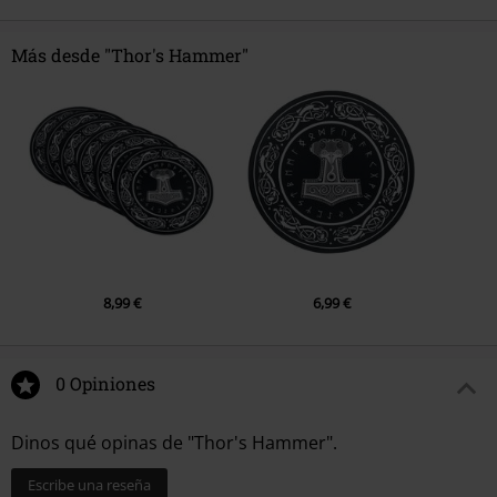
Más desde "Thor's Hammer"
8,99 €
6,99 €
0 Opiniones
Dinos qué opinas de "Thor's Hammer".
Escribe una reseña