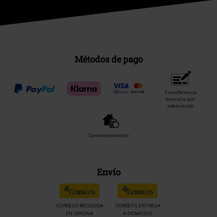
Métodos de pago
Transferencia
bancaria por
adelantado
Contrareembolso
Envío
CORREOS RECOGIDA
CORREOS ENTREGA
EN OFICINA
A DOMICILIO