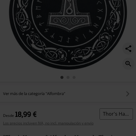
Ver más de la categoría "Alfombra"
18,99 €
Thor's Hammer
Desde
Los precios incluyen IVA, no incl. manipulación y envío