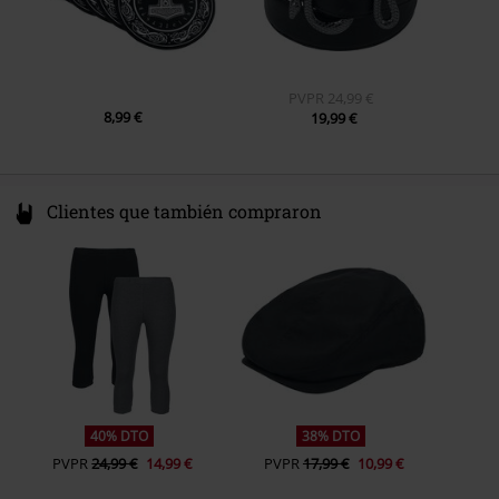
PVPR
24,99 €
8,99 €
19,99 €
Clientes que también compraron
40% DTO
38% DTO
PVPR
24,99 €
14,99 €
PVPR
17,99 €
10,99 €