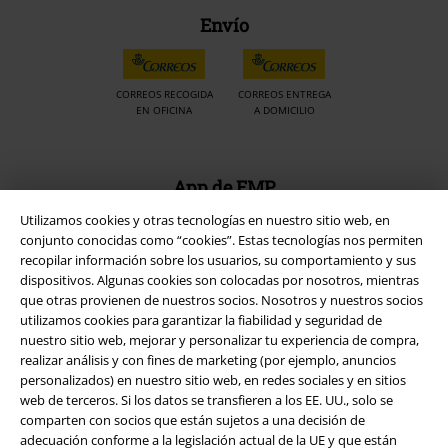
Envío
CORREOS RECOGIDA
CORREOS ENTREGA
EN OFICINA
A DOMICILIO
App de EMP
¡Descarga la nueva App EMP totalmente GRATIS y disfruta de todas
Utilizamos cookies y otras tecnologías en nuestro sitio web, en
sus nuevas funciones y ventajas!
conjunto conocidas como “cookies”. Estas tecnologías nos permiten
recopilar información sobre los usuarios, su comportamiento y sus
dispositivos. Algunas cookies son colocadas por nosotros, mientras
que otras provienen de nuestros socios. Nosotros y nuestros socios
utilizamos cookies para garantizar la fiabilidad y seguridad de
nuestro sitio web, mejorar y personalizar tu experiencia de compra,
A Warner Music Group Company
realizar análisis y con fines de marketing (por ejemplo, anuncios
personalizados) en nuestro sitio web, en redes sociales y en sitios
web de terceros. Si los datos se transfieren a los EE. UU., solo se
comparten con socios que están sujetos a una decisión de
adecuación conforme a la legislación actual de la UE y que están