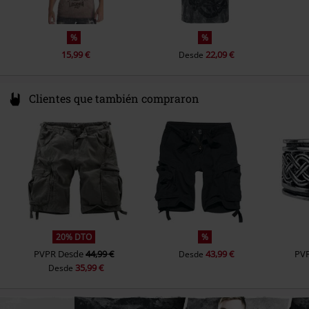
%
%
15,99 €
22,09 €
Desde
Clientes que también compraron
20% DTO
%
PVPR
Desde
44,99 €
43,99 €
PV
Desde
35,99 €
Desde