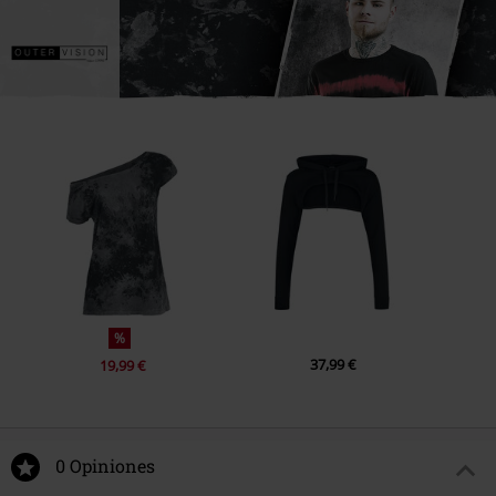
%
37,99 €
19,99 €
0 Opiniones