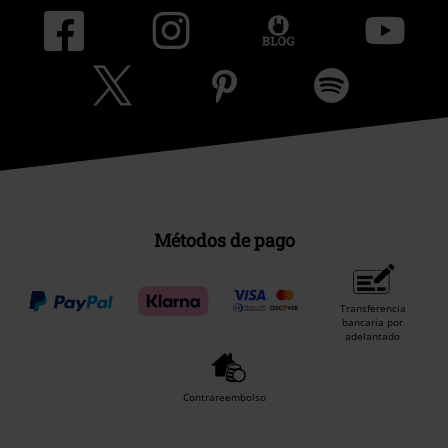
Métodos de pago
Transferencia
bancaria por
adelantado
Contrareembolso